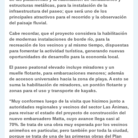
estructuras metálicas, para la instalación de la
infraestructura del paseo; que será uno de los
principales atractivos para el recorrido y la observación
del paisaje fluvial.
Cabe recordar, que el proyecto considera la habilitación
de modernas instalaciones de borde río, para la
recreación de los vecinos y al mismo tiempo, dispuestas
para fomentar la actividad turística, generando nuevas
oportunidades de desarrollo para la economía local.
El paseo peatonal elevado incluye miradores y un
muelle flotante, para embarcaciones menores; además
de accesos universales hacia la zona de playa. A esto se
suma la habilitación de miradores, un pontón flotante y
zonas para el uso y transporte de kayaks.
“Muy conformes luego de la visita que hicimos junto a
autoridades regionales y vecinos del sector Las Ánimas,
para revisar el estado del proyecto de construcción del
nuevo embarcadero Matta, cuyo avance llega casi al
70%. Se trata de una obra muy esperada por los vecinos
animeños en particular, pero también por toda la ciudad,
porque se trata de una de las primeras obras del Plan