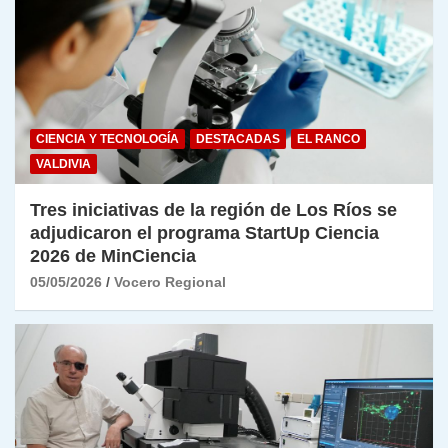
CIENCIA Y TECNOLOGÍA
DESTACADAS
EL RANCO
VALDIVIA
Tres iniciativas de la región de Los Ríos se
adjudicaron el programa StartUp Ciencia
2026 de MinCiencia
05/05/2026
Vocero Regional