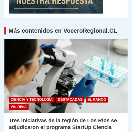
Más contenidos en VoceroRegional.CL
CIENCIA Y TECNOLOGÍA
DESTACADAS
EL RANCO
VALDIVIA
Tres iniciativas de la región de Los Ríos se
adjudicaron el programa StartUp Ciencia