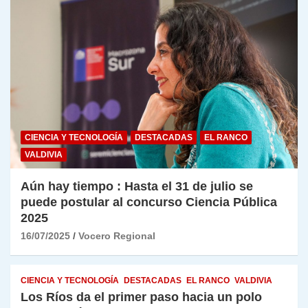
CIENCIA Y TECNOLOGÍA
DESTACADAS
EL RANCO
VALDIVIA
Aún hay tiempo : Hasta el 31 de julio se
puede postular al concurso Ciencia Pública
2025
16/07/2025
Vocero Regional
CIENCIA Y TECNOLOGÍA
DESTACADAS
EL RANCO
VALDIVIA
Los Ríos da el primer paso hacia un polo