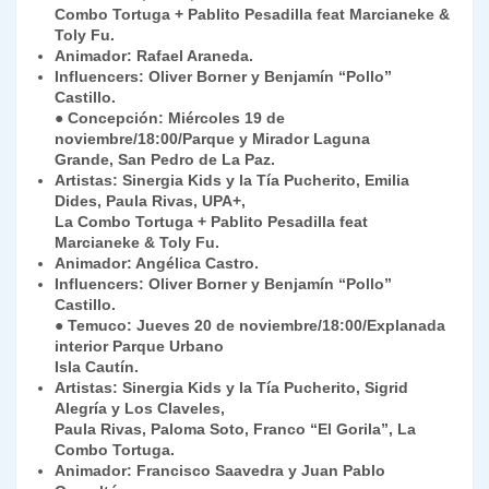
Combo Tortuga + Pablito Pesadilla feat Marcianeke &
Toly Fu.
Animador: Rafael Araneda.
Influencers: Oliver Borner y Benjamín “Pollo”
Castillo.
● Concepción: Miércoles 19 de
noviembre/18:00/Parque y Mirador Laguna
Grande, San Pedro de La Paz.
Artistas: Sinergia Kids y la Tía Pucherito, Emilia
Dides, Paula Rivas, UPA+,
La Combo Tortuga + Pablito Pesadilla feat
Marcianeke & Toly Fu.
Animador: Angélica Castro.
Influencers: Oliver Borner y Benjamín “Pollo”
Castillo.
● Temuco: Jueves 20 de noviembre/18:00/Explanada
interior Parque Urbano
Isla Cautín.
Artistas: Sinergia Kids y la Tía Pucherito, Sigrid
Alegría y Los Claveles,
Paula Rivas, Paloma Soto, Franco “El Gorila”, La
Combo Tortuga.
Animador: Francisco Saavedra y Juan Pablo