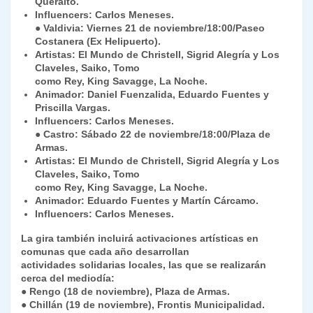
Queraltó.
Influencers: Carlos Meneses.
● Valdivia: Viernes 21 de noviembre/18:00/Paseo
Costanera (Ex Helipuerto).
Artistas: El Mundo de Christell, Sigrid Alegría y Los
Claveles, Saiko, Tomo
como Rey, King Savagge, La Noche.
Animador: Daniel Fuenzalida, Eduardo Fuentes y
Priscilla Vargas.
Influencers: Carlos Meneses.
● Castro: Sábado 22 de noviembre/18:00/Plaza de
Armas.
Artistas: El Mundo de Christell, Sigrid Alegría y Los
Claveles, Saiko, Tomo
como Rey, King Savagge, La Noche.
Animador: Eduardo Fuentes y Martín Cárcamo.
Influencers: Carlos Meneses.
La gira también incluirá activaciones artísticas en
comunas que cada año desarrollan
actividades solidarias locales, las que se realizarán
cerca del mediodía:
● Rengo (18 de noviembre), Plaza de Armas.
● Chillán (19 de noviembre), Frontis Municipalidad.