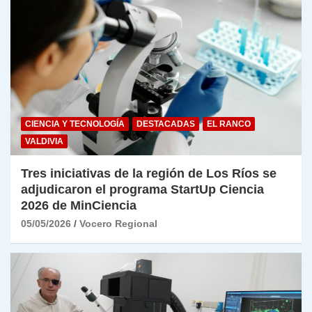
CIENCIA Y TECNOLOGÍA
DESTACADAS
EL RANCO
VALDIVIA
Tres iniciativas de la región de Los Ríos se
adjudicaron el programa StartUp Ciencia
2026 de MinCiencia
05/05/2026
Vocero Regional