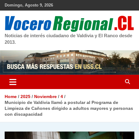
Skip
Domingo, Agosto 9, 2026
to
content
Noticias de interés ciudadano de Valdivia y El Ranco desde
2013.
Home
2025
Noviembre
4
Municipio de Valdivia llamó a postular al Programa de
Limpieza de Cañones dirigido a adultos mayores y personas
con discapacidad