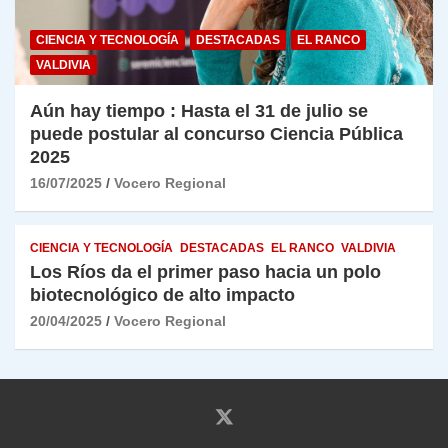
CIENCIA Y TECNOLOGÍA
DESTACADAS
EL RANCO
VALDIVIA
Aún hay tiempo : Hasta el 31 de julio se
puede postular al concurso Ciencia Pública
2025
16/07/2025
Vocero Regional
CIENCIA Y TECNOLOGÍA
DESTACADAS
EL RANCO
VALDIVIA
Los Ríos da el primer paso hacia un polo
biotecnológico de alto impacto
20/04/2025
Vocero Regional