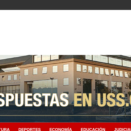
TURA
DEPORTES
ECONOMÍA
EDUCACIÓN
JUDICIA