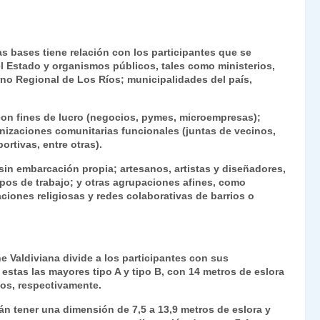
s bases tiene relación con los participantes que se
 del Estado y organismos públicos, tales como ministerios,
rno Regional de Los Ríos; municipalidades del país,
con fines de lucro (negocios, pymes, microempresas);
anizaciones comunitarias funcionales (juntas de vecinos,
ortivas, entre otras).
sin embarcación propia; artesanos, artistas y diseñadores,
os de trabajo; y otras agrupaciones afines, como
ciones religiosas y redes colaborativas de barrios o
 Valdiviana divide a los participantes con sus
stas las mayores tipo A y tipo B, con 14 metros de eslora
pos, respectivamente.
n tener una dimensión de 7,5 a 13,9 metros de eslora y