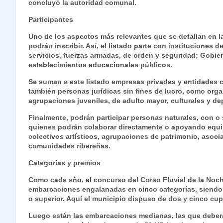
concluyó la autoridad comunal.
Participantes
Uno de los aspectos más relevantes que se detallan en la
podrán inscribir. Así, el listado parte con instituciones
servicios, fuerzas armadas, de orden y seguridad; Gobie
establecimientos educacionales públicos.
Se suman a este listado empresas privadas y entidades 
también personas jurídicas sin fines de lucro, como org
agrupaciones juveniles, de adulto mayor, culturales y dep
Finalmente, podrán participar personas naturales, con o 
quienes podrán colaborar directamente o apoyando equip
colectivos artísticos, agrupaciones de patrimonio, asocia
comunidades ribereñas.
Categorías y premios
Como cada año, el concurso del Corso Fluvial de la Noche
embarcaciones engalanadas en cinco categorías, siendo e
o superior. Aquí el municipio dispuso de dos y cinco cu
Luego están las embarcaciones medianas, las que deberá