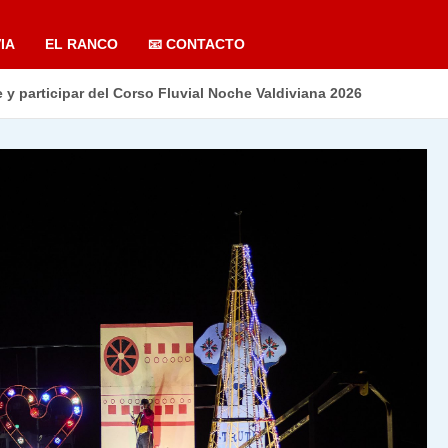
IA
EL RANCO
📧 CONTACTO
 y participar del Corso Fluvial Noche Valdiviana 2026