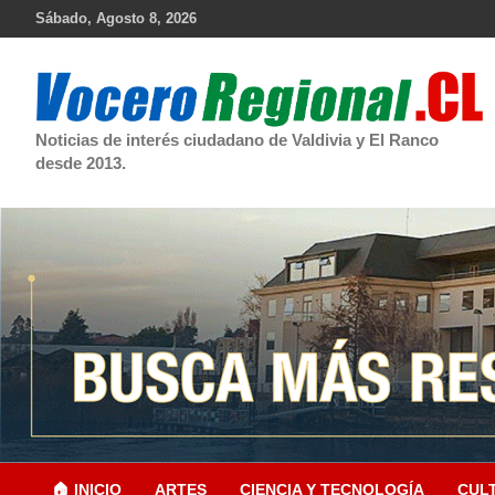
Skip
Sábado, Agosto 8, 2026
to
content
Noticias de interés ciudadano de Valdivia y El Ranco
desde 2013.
🏠 INICIO
ARTES
CIENCIA Y TECNOLOGÍA
CUL