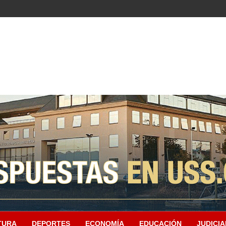
TURA
DEPORTES
ECONOMÍA
EDUCACIÓN
JUDICIA