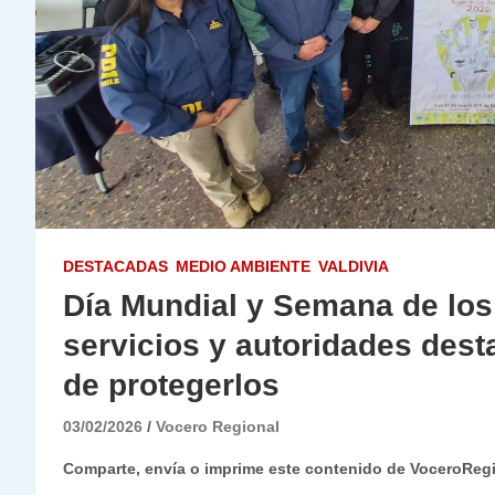
DESTACADAS
MEDIO AMBIENTE
VALDIVIA
Día Mundial y Semana de lo
servicios y autoridades dest
de protegerlos
03/02/2026
Vocero Regional
Comparte, envía o imprime este contenido de VoceroReg