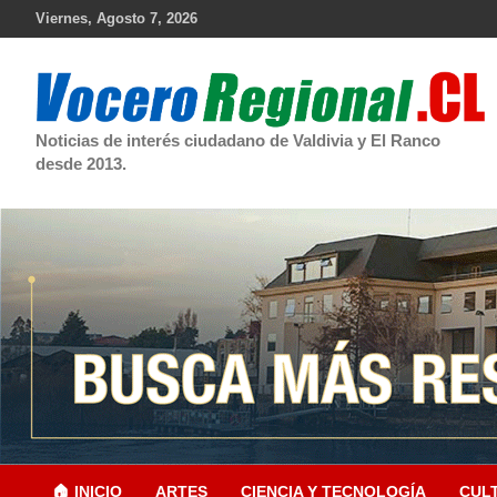
Skip
Viernes, Agosto 7, 2026
to
content
Noticias de interés ciudadano de Valdivia y El Ranco
desde 2013.
🏠 INICIO
ARTES
CIENCIA Y TECNOLOGÍA
CUL