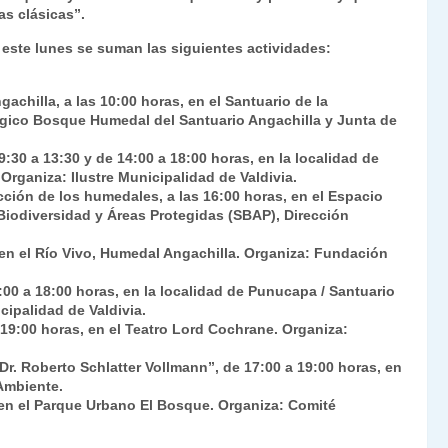
s clásicas”.
y este lunes se suman las siguientes actividades:
hilla, a las 10:00 horas, en el Santuario de la
gico Bosque Humedal del Santuario Angachilla y Junta de
30 a 13:30 y de 14:00 a 18:00 horas, en la localidad de
Organiza: Ilustre Municipalidad de Valdivia.
cción de los humedales, a las 16:00 horas, en el Espacio
 Biodiversidad y Áreas Protegidas (SBAP), Dirección
 en el Río Vivo, Humedal Angachilla. Organiza: Fundación
00 a 18:00 horas, en la localidad de Punucapa / Santuario
cipalidad de Valdivia.
 19:00 horas, en el Teatro Lord Cochrane. Organiza:
r. Roberto Schlatter Vollmann”, de 17:00 a 19:00 horas, en
 Ambiente.
, en el Parque Urbano El Bosque. Organiza: Comité