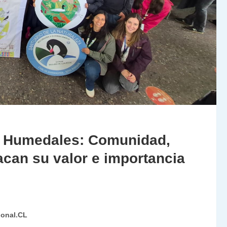
s Humedales: Comunidad,
acan su valor e importancia
ional.CL