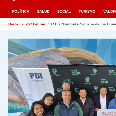
POLÍTICA
SALUD
SOCIAL
TURISMO
VALDIV
Home
2026
Febrero
3
Día Mundial y Semana de los Hume