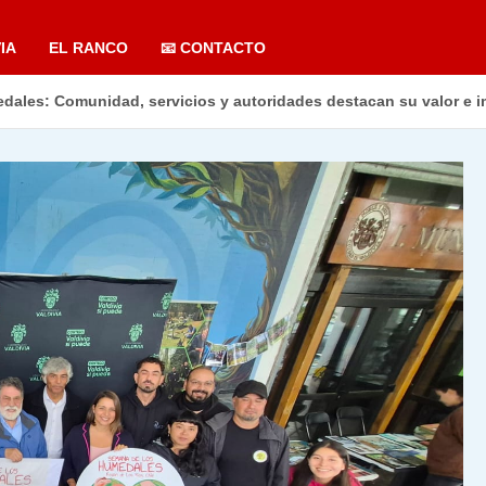
IA
EL RANCO
📧 CONTACTO
dales: Comunidad, servicios y autoridades destacan su valor e i