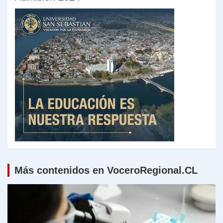
Más contenidos en VoceroRegional.CL