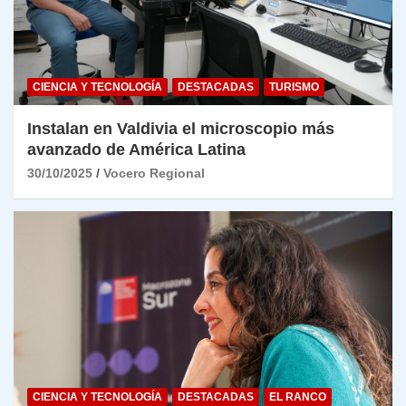
CIENCIA Y TECNOLOGÍA
DESTACADAS
TURISMO
Instalan en Valdivia el microscopio más
avanzado de América Latina
30/10/2025
Vocero Regional
CIENCIA Y TECNOLOGÍA
DESTACADAS
EL RANCO