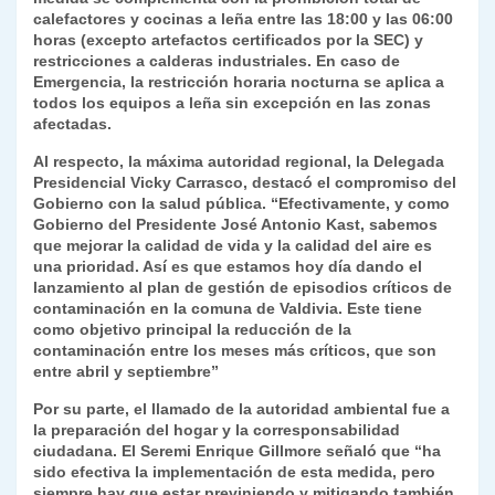
calefactores y cocinas a leña entre las 18:00 y las 06:00
horas (excepto artefactos certificados por la SEC) y
restricciones a calderas industriales. En caso de
Emergencia
, la restricción horaria nocturna se aplica a
todos los equipos a leña sin excepción en las zonas
afectadas.
Al respecto, la máxima autoridad regional, la Delegada
Presidencial Vicky Carrasco, destacó el compromiso del
Gobierno con la salud pública. “Efectivamente, y como
Gobierno del Presidente José Antonio Kast, sabemos
que mejorar la calidad de vida y la calidad del aire es
una prioridad. Así es que estamos hoy día dando el
lanzamiento al plan de gestión de episodios críticos de
contaminación en la comuna de Valdivia. Este tiene
como objetivo principal la reducción de la
contaminación entre los meses más críticos, que son
entre abril y septiembre”
Por su parte, el llamado de la autoridad ambiental fue a
la preparación del hogar y la corresponsabilidad
ciudadana. El Seremi Enrique Gillmore señaló que “ha
sido efectiva la implementación de esta medida, pero
siempre hay que estar previniendo y mitigando también