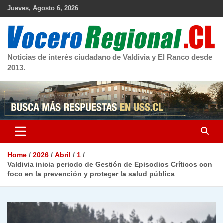
Skip
Jueves, Agosto 6, 2026
to
content
Noticias de interés ciudadano de Valdivia y El Ranco desde
2013.
Home
2026
Abril
1
Valdivia inicia periodo de Gestión de Episodios Críticos con
foco en la prevención y proteger la salud pública