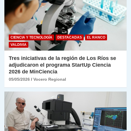
CIENCIA Y TECNOLOGÍA
DESTACADAS
EL RANCO
VALDIVIA
Tres iniciativas de la región de Los Ríos se
adjudicaron el programa StartUp Ciencia
2026 de MinCiencia
05/05/2026
Vocero Regional