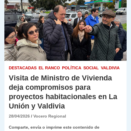
DESTACADAS
EL RANCO
POLÍTICA
SOCIAL
VALDIVIA
Visita de Ministro de Vivienda
deja compromisos para
proyectos habitacionales en La
Unión y Valdivia
28/04/2026
Vocero Regional
Comparte, envía o imprime este contenido de