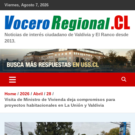
Skip
Viernes, Agosto 7, 2026
to
content
Noticias de interés ciudadano de Valdivia y El Ranco desde
2013.
Home
2026
Abril
28
Visita de Ministro de Vivienda deja compromisos para
proyectos habitacionales en La Unión y Valdivia