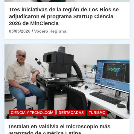
Tres iniciativas de la región de Los Ríos se
adjudicaron el programa StartUp Ciencia
2026 de MinCiencia
05/05/2026
Vocero Regional
CIENCIA Y TECNOLOGÍA
DESTACADAS
TURISMO
Instalan en Valdivia el microscopio más
avanzado de América Latina