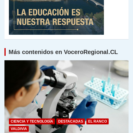
Más contenidos en VoceroRegional.CL
CIENCIA Y TECNOLOGÍA
DESTACADAS
EL RANCO
VALDIVIA