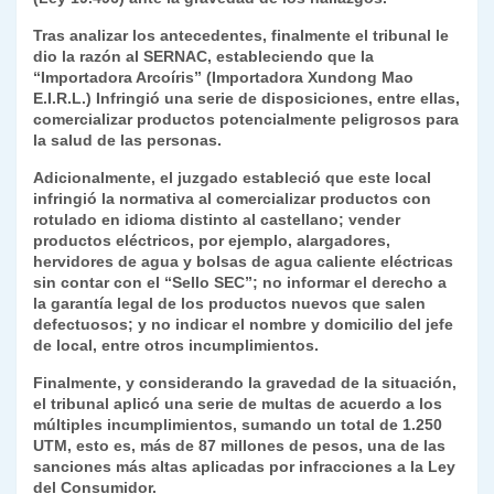
Tras analizar los antecedentes, finalmente el tribunal le
dio la razón al SERNAC, estableciendo que la
“Importadora Arcoíris” (Importadora Xundong Mao
E.I.R.L.) Infringió una serie de disposiciones, entre ellas,
comercializar productos potencialmente peligrosos para
la salud de las personas.
Adicionalmente, el juzgado estableció que este local
infringió la normativa al comercializar productos con
rotulado en idioma distinto al castellano; vender
productos eléctricos, por ejemplo, alargadores,
hervidores de agua y bolsas de agua caliente eléctricas
sin contar con el “Sello SEC”; no informar el derecho a
la garantía legal de los productos nuevos que salen
defectuosos; y no indicar el nombre y domicilio del jefe
de local, entre otros incumplimientos.
Finalmente, y considerando la gravedad de la situación,
el tribunal aplicó una serie de multas de acuerdo a los
múltiples incumplimientos, sumando un total de 1.250
UTM, esto es, más de 87 millones de pesos, una de las
sanciones más altas aplicadas por infracciones a la Ley
del Consumidor.