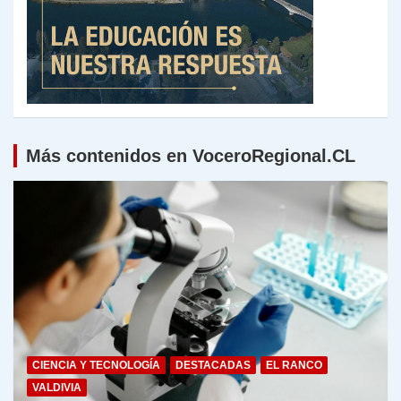
Más contenidos en VoceroRegional.CL
CIENCIA Y TECNOLOGÍA
DESTACADAS
EL RANCO
VALDIVIA