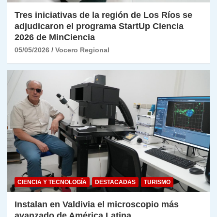
Tres iniciativas de la región de Los Ríos se
adjudicaron el programa StartUp Ciencia
2026 de MinCiencia
05/05/2026
Vocero Regional
CIENCIA Y TECNOLOGÍA
DESTACADAS
TURISMO
Instalan en Valdivia el microscopio más
avanzado de América Latina