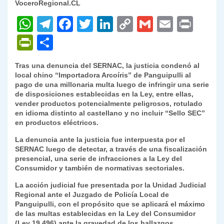
VoceroRegional.CL
W
T
F
T
Li
C
G
E
P
h
el
a
w
n
o
m
m
ri
P
C
at
e
c
itt
k
p
ai
ai
nt
ri
o
Tras una denuncia del SERNAC, la justicia condenó al
s
gr
e
er
e
y
l
l
nt
m
local chino “Importadora Arcoíris” de Panguipulli al
A
a
b
dI
Li
pago de una millonaria multa luego de infringir una serie
Fr
p
de disposiciones establecidas en la Ley, entre ellas,
p
m
o
n
n
ie
ar
vender productos potencialmente peligrosos, rotulado
en idioma distinto al castellano y no incluir “Sello SEC”
p
o
k
n
tir
en productos eléctricos.
k
dl
La denuncia ante la justicia fue interpuesta por el
SERNAC luego de detectar, a través de una fiscalización
y
presencial, una serie de infracciones a la Ley del
Consumidor y también de normativas sectoriales.
La acción judicial fue presentada por la Unidad Judicial
Regional ante el Juzgado de Policía Local de
Panguipulli, con el propósito que se aplicará el máximo
de las multas establecidas en la Ley del Consumidor
(Ley 19.496) ante la gravedad de los hallazgos.