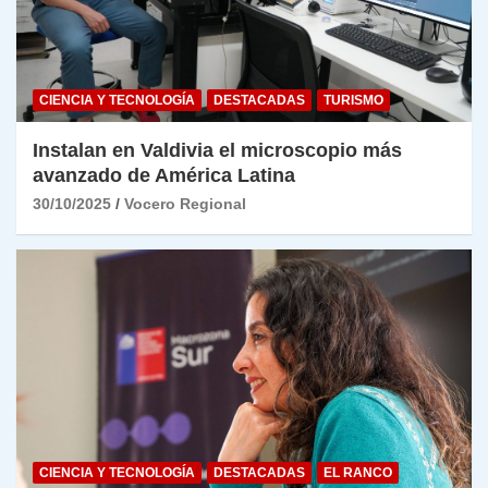
CIENCIA Y TECNOLOGÍA
DESTACADAS
TURISMO
Instalan en Valdivia el microscopio más
avanzado de América Latina
30/10/2025
Vocero Regional
CIENCIA Y TECNOLOGÍA
DESTACADAS
EL RANCO