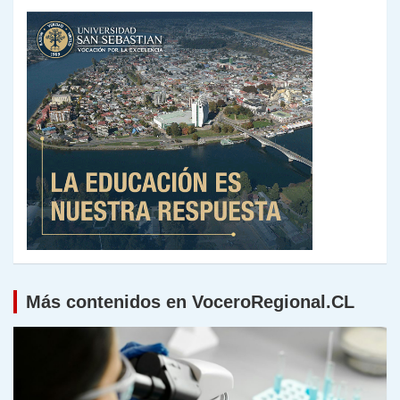
Más contenidos en VoceroRegional.CL