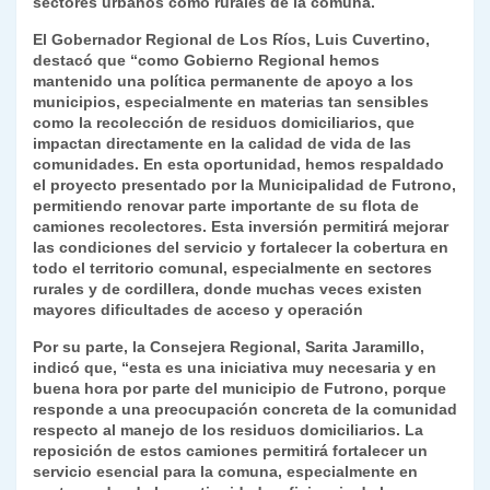
sectores urbanos como rurales de la comuna.
El Gobernador Regional de Los Ríos, Luis Cuvertino,
destacó que “como Gobierno Regional hemos
mantenido una política permanente de apoyo a los
municipios, especialmente en materias tan sensibles
como la recolección de residuos domiciliarios, que
impactan directamente en la calidad de vida de las
comunidades. En esta oportunidad, hemos respaldado
el proyecto presentado por la Municipalidad de Futrono,
permitiendo renovar parte importante de su flota de
camiones recolectores. Esta inversión permitirá mejorar
las condiciones del servicio y fortalecer la cobertura en
todo el territorio comunal, especialmente en sectores
rurales y de cordillera, donde muchas veces existen
mayores dificultades de acceso y operación
Por su parte, la Consejera Regional, Sarita Jaramillo,
indicó que, “esta es una iniciativa muy necesaria y en
buena hora por parte del municipio de Futrono, porque
responde a una preocupación concreta de la comunidad
respecto al manejo de los residuos domiciliarios. La
reposición de estos camiones permitirá fortalecer un
servicio esencial para la comuna, especialmente en