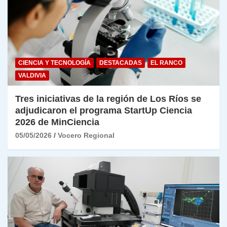
CIENCIA Y TECNOLOGÍA
DESTACADAS
EL RANCO
VALDIVIA
Tres iniciativas de la región de Los Ríos se
adjudicaron el programa StartUp Ciencia
2026 de MinCiencia
05/05/2026
Vocero Regional