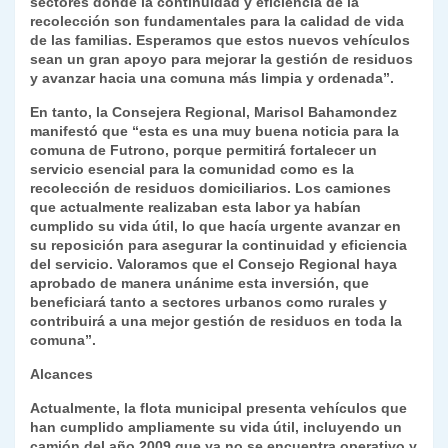
sectores donde la continuidad y eficiencia de la
recolección son fundamentales para la calidad de vida
de las familias. Esperamos que estos nuevos vehículos
sean un gran apoyo para mejorar la gestión de residuos
y avanzar hacia una comuna más limpia y ordenada”.
En tanto, la Consejera Regional, Marisol Bahamondez
manifestó que “esta es una muy buena noticia para la
comuna de Futrono, porque permitirá fortalecer un
servicio esencial para la comunidad como es la
recolección de residuos domiciliarios. Los camiones
que actualmente realizaban esta labor ya habían
cumplido su vida útil, lo que hacía urgente avanzar en
su reposición para asegurar la continuidad y eficiencia
del servicio. Valoramos que el Consejo Regional haya
aprobado de manera unánime esta inversión, que
beneficiará tanto a sectores urbanos como rurales y
contribuirá a una mejor gestión de residuos en toda la
comuna”.
Alcances
Actualmente, la flota municipal presenta vehículos que
han cumplido ampliamente su vida útil, incluyendo un
camión del año 2009 que ya no se encuentra operativo y