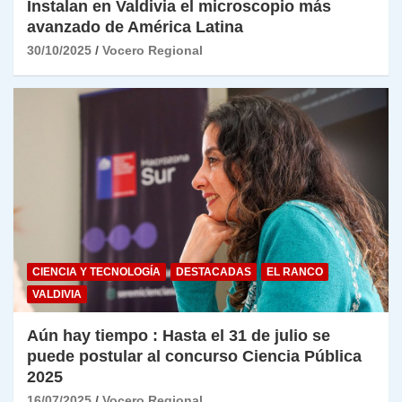
Instalan en Valdivia el microscopio más
avanzado de América Latina
30/10/2025
Vocero Regional
CIENCIA Y TECNOLOGÍA
DESTACADAS
EL RANCO
VALDIVIA
Aún hay tiempo : Hasta el 31 de julio se
puede postular al concurso Ciencia Pública
2025
16/07/2025
Vocero Regional