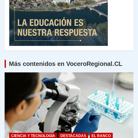
Más contenidos en VoceroRegional.CL
CIENCIA Y TECNOLOGÍA
DESTACADAS
EL RANCO