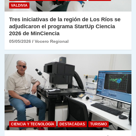
VALDIVIA
Tres iniciativas de la región de Los Ríos se
adjudicaron el programa StartUp Ciencia
2026 de MinCiencia
05/05/2026
Vocero Regional
CIENCIA Y TECNOLOGÍA
DESTACADAS
TURISMO