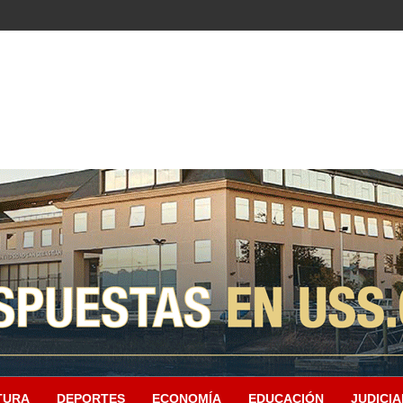
TURA
DEPORTES
ECONOMÍA
EDUCACIÓN
JUDICIA