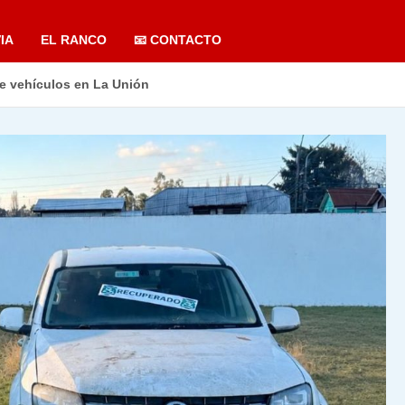
IA
EL RANCO
📧 CONTACTO
e vehículos en La Unión