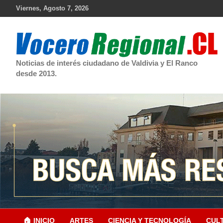
Skip
Viernes, Agosto 7, 2026
to
content
Noticias de interés ciudadano de Valdivia y El Ranco
desde 2013.
🏠 INICIO
ARTES
CIENCIA Y TECNOLOGÍA
CUL