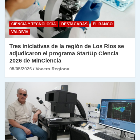
CIENCIA Y TECNOLOGÍA
DESTACADAS
EL RANCO
VALDIVIA
Tres iniciativas de la región de Los Ríos se
adjudicaron el programa StartUp Ciencia
2026 de MinCiencia
05/05/2026
Vocero Regional