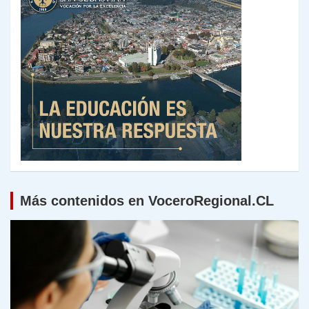
Más contenidos en VoceroRegional.CL