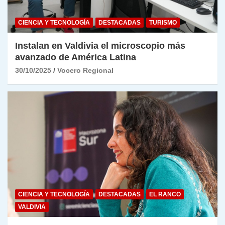
CIENCIA Y TECNOLOGÍA
DESTACADAS
TURISMO
Instalan en Valdivia el microscopio más
avanzado de América Latina
30/10/2025
Vocero Regional
CIENCIA Y TECNOLOGÍA
DESTACADAS
EL RANCO
VALDIVIA