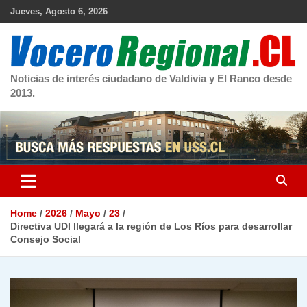
Skip
Jueves, Agosto 6, 2026
to
content
Noticias de interés ciudadano de Valdivia y El Ranco desde
2013.
Home
2026
Mayo
23
Directiva UDI llegará a la región de Los Ríos para desarrollar
Consejo Social