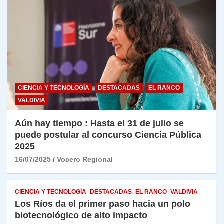
CIENCIA Y TECNOLOGÍA
DESTACADAS
EL RANCO
VALDIVIA
Aún hay tiempo : Hasta el 31 de julio se
puede postular al concurso Ciencia Pública
2025
16/07/2025
Vocero Regional
CIENCIA Y TECNOLOGÍA
DESTACADAS
EL RANCO
VALDIVIA
Los Ríos da el primer paso hacia un polo
biotecnológico de alto impacto