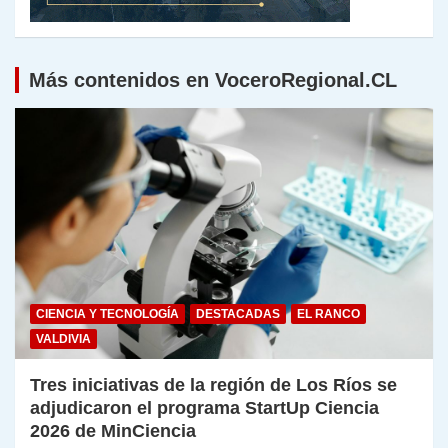
Más contenidos en VoceroRegional.CL
CIENCIA Y TECNOLOGÍA
DESTACADAS
EL RANCO
VALDIVIA
Tres iniciativas de la región de Los Ríos se
adjudicaron el programa StartUp Ciencia
2026 de MinCiencia