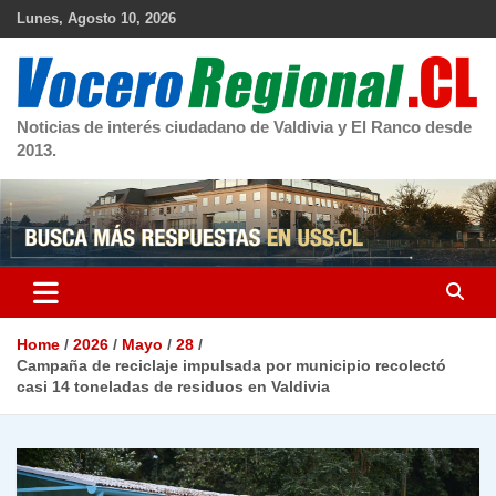
Skip
Lunes, Agosto 10, 2026
to
content
Noticias de interés ciudadano de Valdivia y El Ranco desde
2013.
Home
2026
Mayo
28
Campaña de reciclaje impulsada por municipio recolectó
casi 14 toneladas de residuos en Valdivia