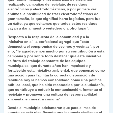
realizando campañas de reciclaje, de residuos
electrónicos y electrodomésticos, y por primera vez
abrimos la posibilidad de traer electrodomésticos de
gran tamaño, lo que significó harta logística, pero fue
un éxito, ya que evitamos que todos estos residuos
vayan a dar a nuestro vertedero o a otro lugar”.
Respecto a la respuesta de la comunidad y a la
iniciativa en sí, la profesional agregó que “esto
demuestra el compromiso de vecinos y vecinas”, por
ello, “le agradecemos mucho por su contribución a esta
campaña y por sobre todo destacar que esta iniciativa
es fruto del trabajo constante de los equipos
municipales, que durante años han impulsado y
fortalecido esta iniciativa ambiental, que comenzó como
una acción para facilitar la correcta disposición de
residuos hoy la hemos consolidado como una política
pública local, que ha sido reconocida por la ciudadanía,
que contribuye a reducir la contaminación, fomentar el
reciclaje y promover una cultura de responsabilidad
ambiental en nuestra comuna”.
Desde el municipio adelantaron que para el mes de
agosto se está planificando una instancia similar en el