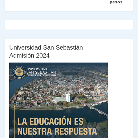
y
pesos
Universidad San Sebastián
Admisión 2024