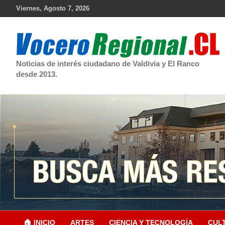
Skip
Viernes, Agosto 7, 2026
to
content
Noticias de interés ciudadano de Valdivia y El Ranco
desde 2013.
🏠 INICIO
ARTES
CIENCIA Y TECNOLOGÍA
CUL