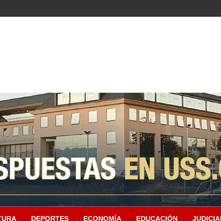
TURA
DEPORTES
ECONOMÍA
EDUCACIÓN
JUDICIA