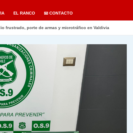
IA
EL RANCO
📧 CONTACTO
o frustrado, porte de armas y microtráfico en Valdivia