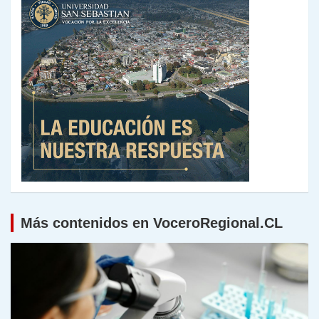
Más contenidos en VoceroRegional.CL