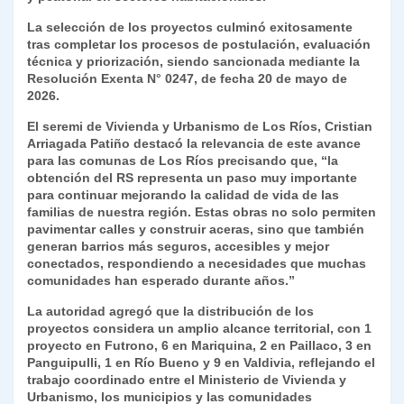
La selección de los proyectos culminó exitosamente
tras completar los procesos de postulación, evaluación
técnica y priorización, siendo sancionada mediante la
Resolución Exenta N° 0247, de fecha 20 de mayo de
2026.
El seremi de Vivienda y Urbanismo de Los Ríos, Cristian
Arriagada Patiño destacó la relevancia de este avance
para las comunas de Los Ríos precisando que, “la
obtención del RS representa un paso muy importante
para continuar mejorando la calidad de vida de las
familias de nuestra región. Estas obras no solo permiten
pavimentar calles y construir aceras, sino que también
generan barrios más seguros, accesibles y mejor
conectados, respondiendo a necesidades que muchas
comunidades han esperado durante años.”
La autoridad agregó que la distribución de los
proyectos considera un amplio alcance territorial, con 1
proyecto en Futrono, 6 en Mariquina, 2 en Paillaco, 3 en
Panguipulli, 1 en Río Bueno y 9 en Valdivia, reflejando el
trabajo coordinado entre el Ministerio de Vivienda y
Urbanismo, los municipios y las comunidades