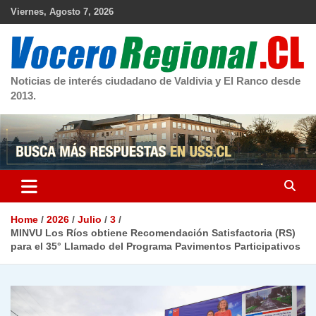
Skip
Viernes, Agosto 7, 2026
to
content
Noticias de interés ciudadano de Valdivia y El Ranco desde
2013.
Home
2026
Julio
3
MINVU Los Ríos obtiene Recomendación Satisfactoria (RS)
para el 35° Llamado del Programa Pavimentos Participativos