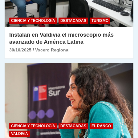
CIENCIA Y TECNOLOGÍA
DESTACADAS
TURISMO
Instalan en Valdivia el microscopio más
avanzado de América Latina
30/10/2025
Vocero Regional
CIENCIA Y TECNOLOGÍA
DESTACADAS
EL RANCO
VALDIVIA