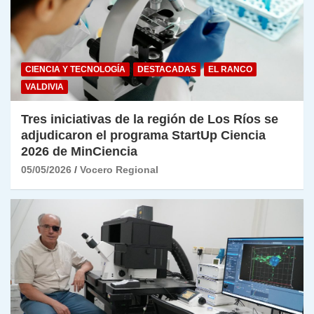
CIENCIA Y TECNOLOGÍA
DESTACADAS
EL RANCO
VALDIVIA
Tres iniciativas de la región de Los Ríos se
adjudicaron el programa StartUp Ciencia
2026 de MinCiencia
05/05/2026
Vocero Regional