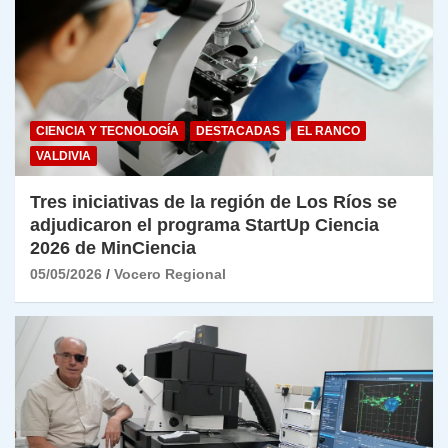
CIENCIA Y TECNOLOGÍA
DESTACADAS
EL RANCO
VALDIVIA
Tres iniciativas de la región de Los Ríos se
adjudicaron el programa StartUp Ciencia
2026 de MinCiencia
05/05/2026
Vocero Regional