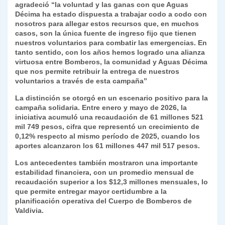
agradeció “la voluntad y las ganas con que Aguas
Décima ha estado dispuesta a trabajar codo a codo con
nosotros para allegar estos recursos que, en muchos
casos, son la única fuente de ingreso fijo que tienen
nuestros voluntarios para combatir las emergencias. En
tanto sentido, con los años hemos logrado una alianza
virtuosa entre Bomberos, la comunidad y Aguas Décima
que nos permite retribuir la entrega de nuestros
voluntarios a través de esta campaña”
La distinción se otorgó en un escenario positivo para la
campaña solidaria. Entre enero y mayo de 2026, la
iniciativa acumuló una recaudación de 61 millones 521
mil 749 pesos, cifra que representó un crecimiento de
0,12% respecto al mismo período de 2025, cuando los
aportes alcanzaron los 61 millones 447 mil 517 pesos.
Los antecedentes también mostraron una importante
estabilidad financiera, con un promedio mensual de
recaudación superior a los $12,3 millones mensuales, lo
que permite entregar mayor certidumbre a la
planificación operativa del Cuerpo de Bomberos de
Valdivia.