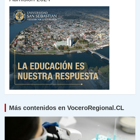
Más contenidos en VoceroRegional.CL