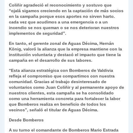
Coliñir agradeció el reconocimiento y sostuvo que
“ojalá sigamos creciendo en la captación de más socios
en la campaña porque esos aportes no sirven harto.
cada vez que acudimos a una emergencia o a un
incendio se nos queman o se nos deterioran nuestros
implementos de seguridad”.
En tanto, el gerente zonal de Aguas Décima, Hernán
König, valoró la alianza que la empresa mantiene con la
institución voluntaria y destacó el impacto que tiene la
campaña en el desarrollo de sus labores.
“Esta alianza estratégica con Bomberos de Valdivia
refleja el compromiso que compartimos con nuestra
comunidad. Gracias al trabajo desinteresado de
voluntarios como Juan Coliñir y al permanente apoyo de
nuestros clientes, esta campaña se ha consolidado
como una herramienta concreta para fortalecer la labor
que Bomberos realiza en beneficio de todos los
vecinos”, señaló el titular de Aguas Décima.
Desde Bomberos
A su turno el comandante de Bomberos Mario Estrada