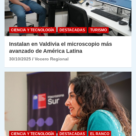
CIENCIA Y TECNOLOGÍA
DESTACADAS
TURISMO
Instalan en Valdivia el microscopio más
avanzado de América Latina
30/10/2025
Vocero Regional
CIENCIA Y TECNOLOGÍA
DESTACADAS
EL RANCO