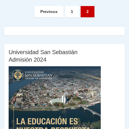
Paginación
Previous
1
2
de
entradas
Universidad San Sebastián
Admisión 2024