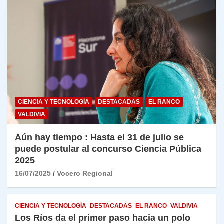
CIENCIA Y TECNOLOGÍA
DESTACADAS
EL RANCO
VALDIVIA
Aún hay tiempo : Hasta el 31 de julio se
puede postular al concurso Ciencia Pública
2025
16/07/2025
Vocero Regional
CIENCIA Y TECNOLOGÍA
DESTACADAS
EL RANCO
VALDIVIA
Los Ríos da el primer paso hacia un polo