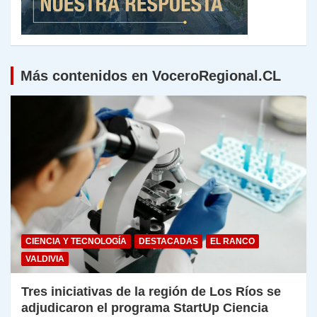
Más contenidos en VoceroRegional.CL
CIENCIA Y TECNOLOGÍA
DESTACADAS
EL RANCO
VALDIVIA
Tres iniciativas de la región de Los Ríos se
adjudicaron el programa StartUp Ciencia