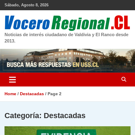
Skip
Sábado, Agosto 8, 2026
to
content
Noticias de interés ciudadano de Valdivia y El Ranco desde
2013.
Home
Destacadas
Page 2
Categoría:
Destacadas