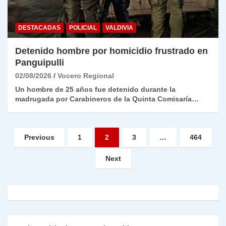
DESTACADAS
POLICIAL
VALDIVIA
Detenido hombre por homicidio frustrado en
Panguipulli
02/08/2026
Vocero Regional
Un hombre de 25 años fue detenido durante la
madrugada por Carabineros de la Quinta Comisaría…
Paginación
Previous
1
2
3
…
464
de
Next
entradas