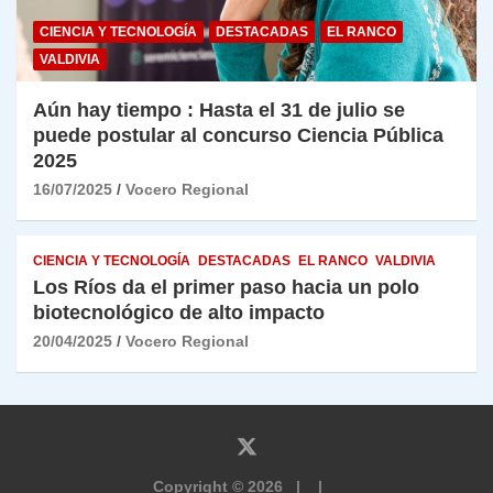
CIENCIA Y TECNOLOGÍA
DESTACADAS
EL RANCO
VALDIVIA
Aún hay tiempo : Hasta el 31 de julio se
puede postular al concurso Ciencia Pública
2025
16/07/2025
Vocero Regional
CIENCIA Y TECNOLOGÍA
DESTACADAS
EL RANCO
VALDIVIA
Los Ríos da el primer paso hacia un polo
biotecnológico de alto impacto
20/04/2025
Vocero Regional
Copyright © 2026