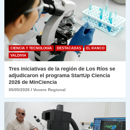
CIENCIA Y TECNOLOGÍA
DESTACADAS
EL RANCO
VALDIVIA
Tres iniciativas de la región de Los Ríos se
adjudicaron el programa StartUp Ciencia
2026 de MinCiencia
05/05/2026
Vocero Regional