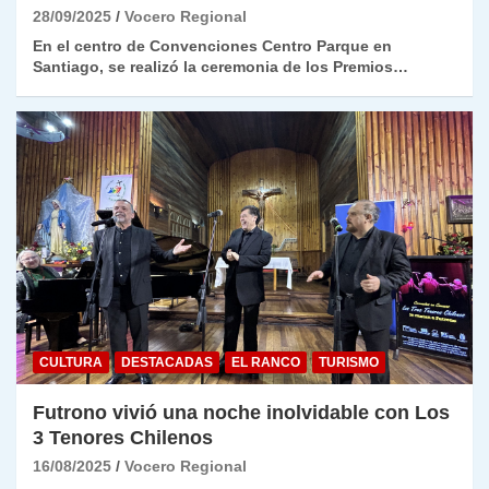
28/09/2025
Vocero Regional
En el centro de Convenciones Centro Parque en
Santiago, se realizó la ceremonia de los Premios…
CULTURA
DESTACADAS
EL RANCO
TURISMO
Futrono vivió una noche inolvidable con Los
3 Tenores Chilenos
16/08/2025
Vocero Regional