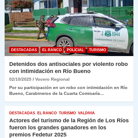
DESTACADAS
EL RANCO
POLICIAL
TURISMO
Detenidos dos antisociales por violento robo
con intimidación en Río Bueno
02/10/2025
Vocero Regional
Por su participación en un robo con intimidación en Río
Bueno, Carabineros de la Cuarta Comisaría…
DESTACADAS
EL RANCO
TURISMO
VALDIVIA
Actores del turismo de la Región de Los Ríos
fueron los grandes ganadores en los
premios Fedetur 2025