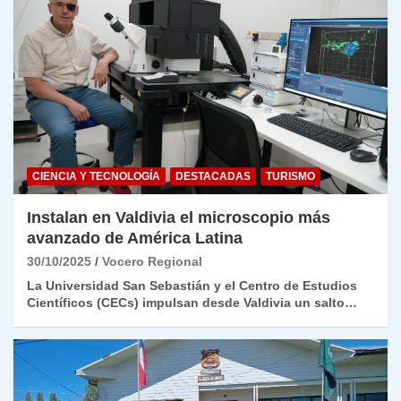
CIENCIA Y TECNOLOGÍA
DESTACADAS
TURISMO
Instalan en Valdivia el microscopio más
avanzado de América Latina
30/10/2025
Vocero Regional
La Universidad San Sebastián y el Centro de Estudios
Científicos (CECs) impulsan desde Valdivia un salto…