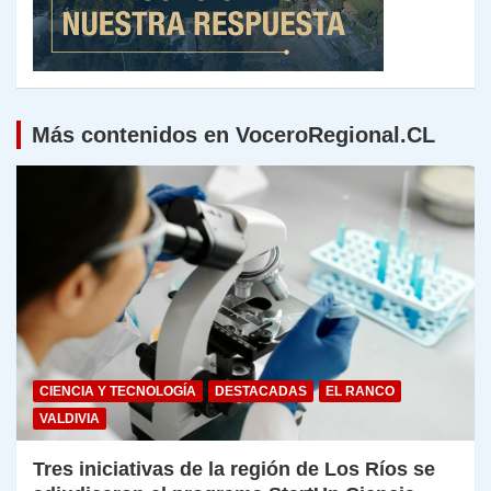
Más contenidos en VoceroRegional.CL
CIENCIA Y TECNOLOGÍA
DESTACADAS
EL RANCO
VALDIVIA
Tres iniciativas de la región de Los Ríos se