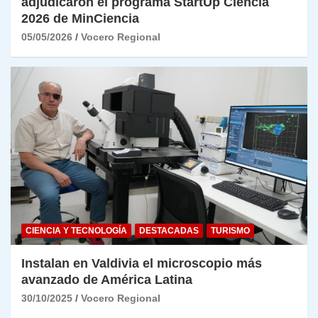
adjudicaron el programa StartUp Ciencia
2026 de MinCiencia
05/05/2026
Vocero Regional
CIENCIA Y TECNOLOGÍA
DESTACADAS
TURISMO
Instalan en Valdivia el microscopio más
avanzado de América Latina
30/10/2025
Vocero Regional