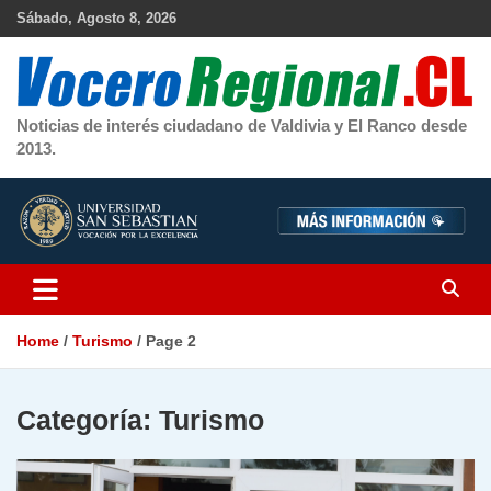
Skip
Sábado, Agosto 8, 2026
to
content
Noticias de interés ciudadano de Valdivia y El Ranco desde
2013.
Home
Turismo
Page 2
Categoría:
Turismo