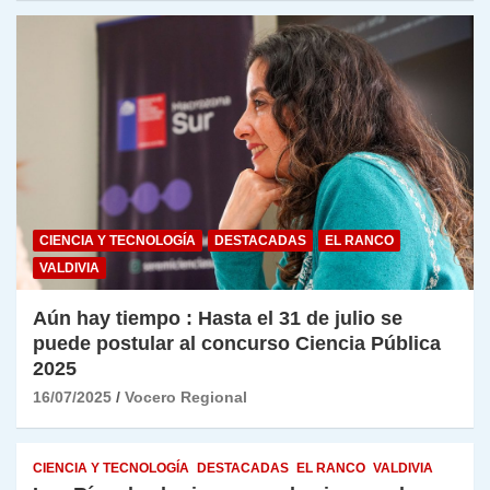
CIENCIA Y TECNOLOGÍA
DESTACADAS
EL RANCO
VALDIVIA
Aún hay tiempo : Hasta el 31 de julio se
puede postular al concurso Ciencia Pública
2025
16/07/2025
Vocero Regional
CIENCIA Y TECNOLOGÍA
DESTACADAS
EL RANCO
VALDIVIA