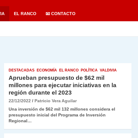
IA
EL RANCO
📧 CONTACTO
DESTACADAS
ECONOMÍA
EL RANCO
POLÍTICA
VALDIVIA
Aprueban presupuesto de $62 mil
millones para ejecutar iniciativas en la
región durante el 2023
22/12/2022
Patricio Vera Aguilar
Una inversión de $62 mil 132 millones considera el
presupuesto inicial del Programa de Inversión
Regional…