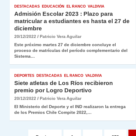
DESTACADAS
EDUCACIÓN
EL RANCO
VALDIVIA
Admisión Escolar 2023 : Plazo para
matricular a estudiantes es hasta el 27 de
diciembre
20/12/2022
Patricio Vera Aguilar
Este próximo martes 27 de diciembre concluye el
proceso de matrículas del período complementario del
Sistema…
DEPORTES
DESTACADAS
EL RANCO
VALDIVIA
Siete atletas de Los Ríos recibieron
premio por Logro Deportivo
20/12/2022
Patricio Vera Aguilar
El Ministerio del Deporte y el IND realizaron la entrega
de los Premios Chile Compite 2022,…
Paginación