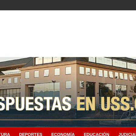
TURA
DEPORTES
ECONOMÍA
EDUCACIÓN
JUDICIA