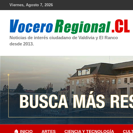
Skip
Viernes, Agosto 7, 2026
to
content
Noticias de interés ciudadano de Valdivia y El Ranco
desde 2013.
🏠 INICIO
ARTES
CIENCIA Y TECNOLOGÍA
CUL