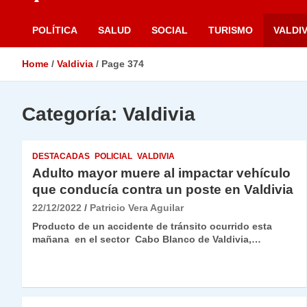
POLÍTICA
SALUD
SOCIAL
TURISMO
VALDIV
Home
Valdivia
Page 374
Categoría:
Valdivia
DESTACADAS
POLICIAL
VALDIVIA
Adulto mayor muere al impactar vehículo
que conducía contra un poste en Valdivia
22/12/2022
Patricio Vera Aguilar
Producto de un accidente de tránsito ocurrido esta
mañana en el sector Cabo Blanco de Valdivia,…