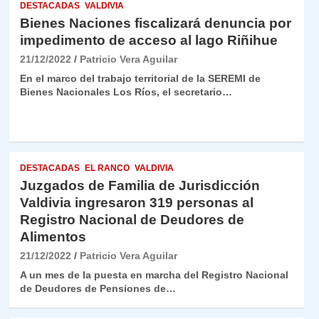
DESTACADAS
VALDIVIA
Bienes Naciones fiscalizará denuncia por
impedimento de acceso al lago Riñihue
21/12/2022
Patricio Vera Aguilar
En el marco del trabajo territorial de la SEREMI de
Bienes Nacionales Los Ríos, el secretario…
DESTACADAS
EL RANCO
VALDIVIA
Juzgados de Familia de Jurisdicción
Valdivia ingresaron 319 personas al
Registro Nacional de Deudores de
Alimentos
21/12/2022
Patricio Vera Aguilar
A un mes de la puesta en marcha del Registro Nacional
de Deudores de Pensiones de…