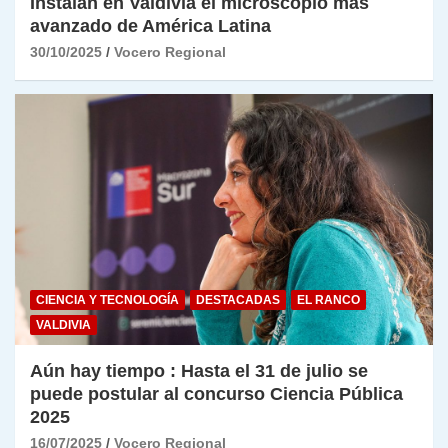
Instalan en Valdivia el microscopio más
avanzado de América Latina
30/10/2025
Vocero Regional
CIENCIA Y TECNOLOGÍA
DESTACADAS
EL RANCO
VALDIVIA
Aún hay tiempo : Hasta el 31 de julio se
puede postular al concurso Ciencia Pública
2025
16/07/2025
Vocero Regional