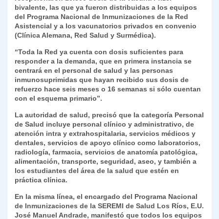
bivalente, las que ya fueron distribuidas a los equipos
y
del Programa Nacional de Inmunizaciones de la Red
Asistencial y a los vacunatorios privados en convenio
(Clínica Alemana, Red Salud y Surmédica).
“Toda la Red ya cuenta con dosis suficientes para
responder a la demanda, que en primera instancia se
centrará en el personal de salud y las personas
inmunosuprimidas que hayan recibido sus dosis de
refuerzo hace seis meses o 16 semanas si sólo cuentan
con el esquema primario”.
La autoridad de salud, precisó que la categoría Personal
de Salud incluye personal clínico y administrativo, de
atención intra y extrahospitalaria, servicios médicos y
dentales, servicios de apoyo clínico como laboratorios,
radiología, farmacia, servicios de anatomía patológica,
alimentación, transporte, seguridad, aseo, y también a
los estudiantes del área de la salud que estén en
práctica clínica.
En la misma línea, el encargado del Programa Nacional
de Inmunizaciones de la SEREMI de Salud Los Ríos, E.U.
José Manuel Andrade, manifestó que todos los equipos