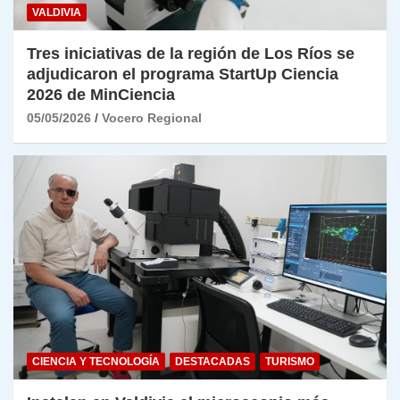
VALDIVIA
Tres iniciativas de la región de Los Ríos se
adjudicaron el programa StartUp Ciencia
2026 de MinCiencia
05/05/2026
Vocero Regional
CIENCIA Y TECNOLOGÍA
DESTACADAS
TURISMO