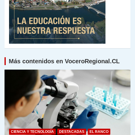
Más contenidos en VoceroRegional.CL
CIENCIA Y TECNOLOGÍA
DESTACADAS
EL RANCO