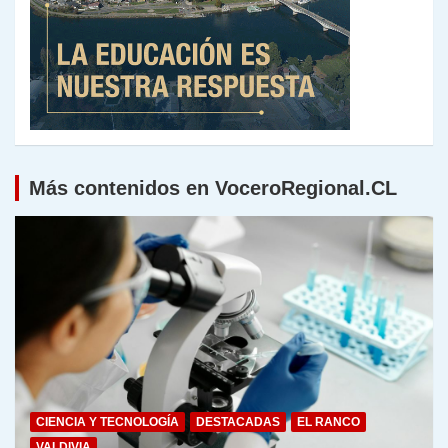
Más contenidos en VoceroRegional.CL
CIENCIA Y TECNOLOGÍA
DESTACADAS
EL RANCO
VALDIVIA