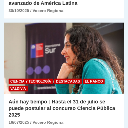
avanzado de América Latina
30/10/2025
Vocero Regional
CIENCIA Y TECNOLOGÍA
DESTACADAS
EL RANCO
VALDIVIA
Aún hay tiempo : Hasta el 31 de julio se
puede postular al concurso Ciencia Pública
2025
16/07/2025
Vocero Regional