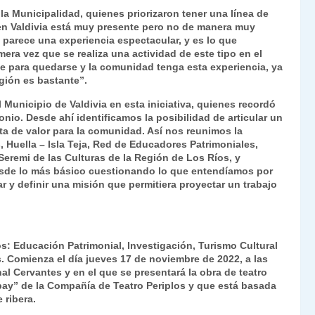
a Municipalidad, quienes priorizaron tener una línea de
 en Valdivia está muy presente pero no de manera muy
 parece una experiencia espectacular, y es lo que
ra vez que se realiza una actividad de este tipo en el
ue para quedarse y la comunidad tenga esta experiencia, ya
egión es bastante”.
 Municipio de Valdivia en esta iniciativa, quienes recordó
onio. Desde ahí identificamos la posibilidad de articular un
ta de valor para la comunidad. Así nos reunimos la
, Huella – Isla Teja, Red de Educadores Patrimoniales,
Seremi de las Culturas de la Región de Los Ríos, y
sde lo más básico cuestionando lo que entendíamos por
r y definir una misión que permitiera proyectar un trabajo
s: Educación Patrimonial, Investigación, Turismo Cultural
s. Comienza el día jueves 17 de noviembre de 2022, a las
al Cervantes y en el que se presentará la obra de teatro
ipay” de la Compañía de Teatro Periplos y que está basada
 ribera.