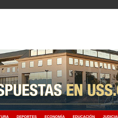
TURA
DEPORTES
ECONOMÍA
EDUCACIÓN
JUDICIA