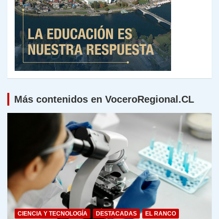
Más contenidos en VoceroRegional.CL
CIENCIA Y TECNOLOGÍA
DESTACADAS
EL RANCO