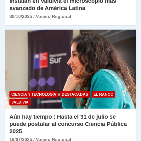
Instalan en Valdivia el microscopio más
avanzado de América Latina
30/10/2025
Vocero Regional
CIENCIA Y TECNOLOGÍA
DESTACADAS
EL RANCO
VALDIVIA
Aún hay tiempo : Hasta el 31 de julio se
puede postular al concurso Ciencia Pública
2025
16/07/2025
Vocero Regional