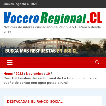
Skip
Jueves, Agosto 6, 2026
to
content
Noticias de interés ciudadano de Valdivia y El Ranco desde
2013.
Home
2022
Noviembre
10
Casi 100 familias del sector rural de La Unión cumplirán el
sueño de contar con agua potable rural
DESTACADAS
EL RANCO
SOCIAL