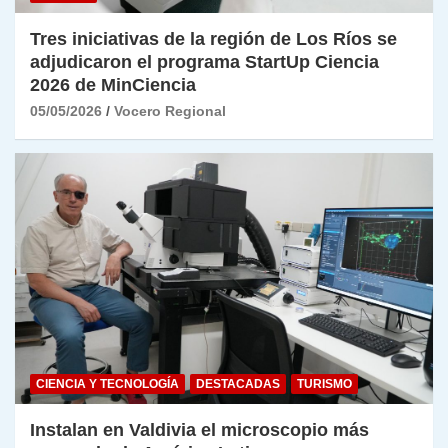
Tres iniciativas de la región de Los Ríos se
adjudicaron el programa StartUp Ciencia
2026 de MinCiencia
05/05/2026
Vocero Regional
CIENCIA Y TECNOLOGÍA
DESTACADAS
TURISMO
Instalan en Valdivia el microscopio más