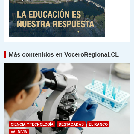
Más contenidos en VoceroRegional.CL
CIENCIA Y TECNOLOGÍA
DESTACADAS
EL RANCO
VALDIVIA