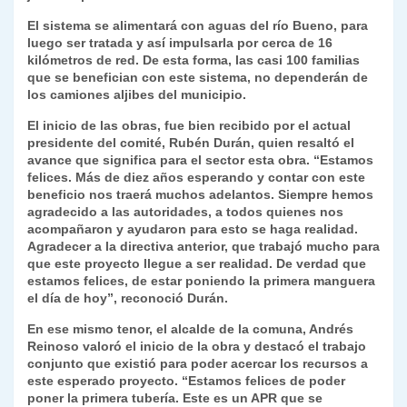
k
dl
El sistema se alimentará con aguas del río Bueno, para
luego ser tratada y así impulsarla por cerca de 16
y
kilómetros de red. De esta forma, las casi 100 familias
que se benefician con este sistema, no dependerán de
los camiones aljibes del municipio.
El inicio de las obras, fue bien recibido por el actual
presidente del comité, Rubén Durán, quien resaltó el
avance que significa para el sector esta obra. “Estamos
felices. Más de diez años esperando y contar con este
beneficio nos traerá muchos adelantos. Siempre hemos
agradecido a las autoridades, a todos quienes nos
acompañaron y ayudaron para esto se haga realidad.
Agradecer a la directiva anterior, que trabajó mucho para
que este proyecto llegue a ser realidad. De verdad que
estamos felices, de estar poniendo la primera manguera
el día de hoy”, reconoció Durán.
En ese mismo tenor, el alcalde de la comuna, Andrés
Reinoso valoró el inicio de la obra y destacó el trabajo
conjunto que existió para poder acercar los recursos a
este esperado proyecto. “Estamos felices de poder
poner la primera tubería. Este es un APR que se