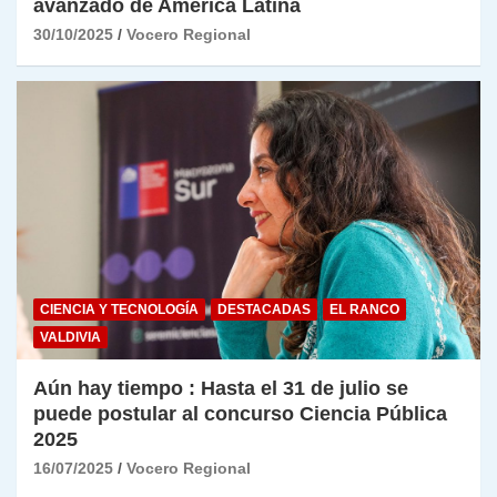
avanzado de América Latina
30/10/2025
Vocero Regional
CIENCIA Y TECNOLOGÍA
DESTACADAS
EL RANCO
VALDIVIA
Aún hay tiempo : Hasta el 31 de julio se
puede postular al concurso Ciencia Pública
2025
16/07/2025
Vocero Regional