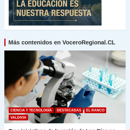
Más contenidos en VoceroRegional.CL
CIENCIA Y TECNOLOGÍA
DESTACADAS
EL RANCO
VALDIVIA