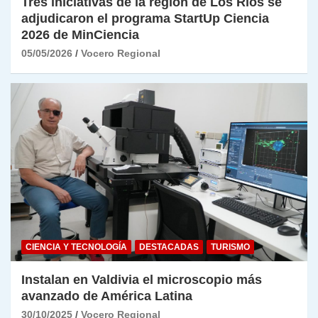
Tres iniciativas de la región de Los Ríos se
adjudicaron el programa StartUp Ciencia
2026 de MinCiencia
05/05/2026
Vocero Regional
CIENCIA Y TECNOLOGÍA
DESTACADAS
TURISMO
Instalan en Valdivia el microscopio más
avanzado de América Latina
30/10/2025
Vocero Regional