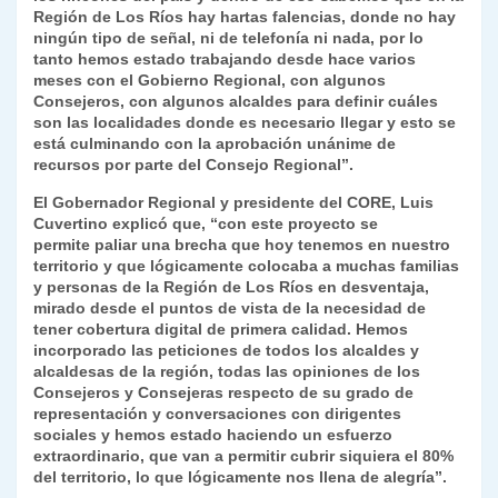
Región de Los Ríos hay hartas falencias, donde no hay
ningún tipo de señal, ni de telefonía ni nada, por lo
tanto hemos estado trabajando desde hace varios
meses con el Gobierno Regional, con algunos
Consejeros, con algunos alcaldes para definir cuáles
son las localidades donde es necesario llegar y esto se
está culminando con la aprobación unánime de
recursos por parte del Consejo Regional”.
El Gobernador Regional y presidente del CORE, Luis
Cuvertino explicó que, “con este proyecto se
permite paliar una brecha que hoy tenemos en nuestro
territorio y que lógicamente colocaba a muchas familias
y personas de la Región de Los Ríos en desventaja,
mirado desde el puntos de vista de la necesidad de
tener cobertura digital de primera calidad. Hemos
incorporado las peticiones de todos los alcaldes y
alcaldesas de la región, todas las opiniones de los
Consejeros y Consejeras respecto de su grado de
representación y conversaciones con dirigentes
sociales y hemos estado haciendo un esfuerzo
extraordinario, que van a permitir cubrir siquiera el 80%
del territorio, lo que lógicamente nos llena de alegría”.