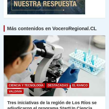
Más contenidos en VoceroRegional.CL
CIENCIA Y TECNOLOGÍA
DESTACADAS
EL RANCO
VALDIVIA
Tres iniciativas de la región de Los Ríos se
adjudicaron el programa StartUp Ciencia