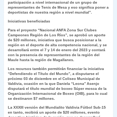
participación a nivel internacional de un grupo de
representantes de Tenis de Mesa y eso significa poner a
deportistas de nuestra región a nivel mundial”.
Iniciativas beneficiadas
Para el proyecto “Nacional ANFA Zona Sur Clubes
Campeones Región de Los Ríos”, se aprobó un aporte
de $20 millones, iniciativa que busca posicionar a la
región en el deporte de alta competencia nacional, y se
desarrollará entre el 7 y 14 de enero del 2023 y contará
con la presencia de representantes de la región del
Maule hasta la región de Magallanes.
Los recursos también permitirán financiar la iniciativa
“Defendiendo el Título del Mundo”, a disputarse el
próximo 03 de diciembre en el Coliseo Municipal de
Valdivia, ocasión en la que Daniela “Leona” Asenjo
disputará el título mundial de boxeo Súper mosca de la
Organización Internacional de Boxeo (OIB), para lo cual
se destinaron $7 millones.
La XXXIII versión del Mundialito Valdivia Fútbol Sub-15
en tanto, recibirá un aporte de $20 millones, evento