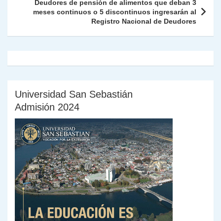
k
dl
Deudores de pensión de alimentos que deban 3
meses continuos o 5 discontinuos ingresarán al
y
Registro Nacional de Deudores
Universidad San Sebastián
Admisión 2024