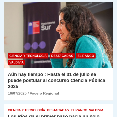
CIENCIA Y TECNOLOGÍA
DESTACADAS
EL RANCO
VALDIVIA
Aún hay tiempo : Hasta el 31 de julio se
puede postular al concurso Ciencia Pública
2025
16/07/2025
Vocero Regional
CIENCIA Y TECNOLOGÍA
DESTACADAS
EL RANCO
VALDIVIA
Los Ríos da el primer paso hacia un polo