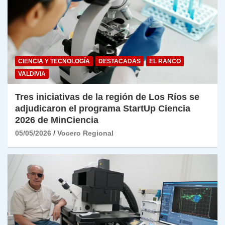
CIENCIA Y TECNOLOGÍA
DESTACADAS
EL RANCO
VALDIVIA
Tres iniciativas de la región de Los Ríos se
adjudicaron el programa StartUp Ciencia
2026 de MinCiencia
05/05/2026
Vocero Regional