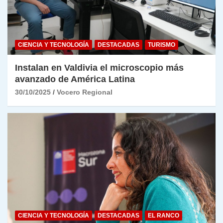
CIENCIA Y TECNOLOGÍA
DESTACADAS
TURISMO
Instalan en Valdivia el microscopio más
avanzado de América Latina
30/10/2025
Vocero Regional
CIENCIA Y TECNOLOGÍA
DESTACADAS
EL RANCO