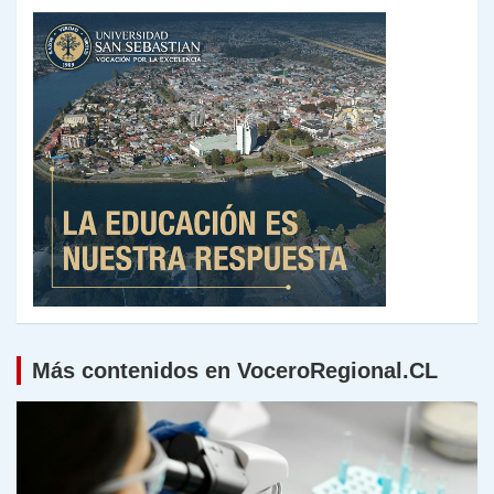
Más contenidos en VoceroRegional.CL