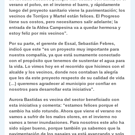
verano el polvo, en el invierno el barro, y rápidamente
luego del proyecto sanitario viene la pavimentación; los
vecinos de Torrijos y Martel están felices. El Progreso
tiene sus costos, pero necesitamos salir adelante; la
entrada de la Aldea Campesina va a quedar hermosa y
estoy feliz por mis vecinos”.
Por su parte, el gerente de Essal, Sebastián Febres,
indicó que este “es un proyecto muy importante para
nuestra compañía, ya que está sumamente conectado
con el propósito que tenemos de sustentar el agua para
la vida. Lo vimos hoy en el recorrido que hicimos con el
alcalde y los vecinos, donde nos contaban la alegría
que les da este proyecto respecto de su calidad de vida
(…) queremos agradecer al municipio por confiar en
nosotros para desarrollar esta iniciativa”.
Aurora Bastidas es vecina del sector beneficiado con
esta iniciativa y comenta: “estamos felices porque el
cambio ha sido rotundo. Ahora que viene el verano no
vamos a sufrir de los malos olores, en el invierno no
vamos a tener inundaciones. Para nosotros este año ha
sido súper bueno, porque también ya sabemos que la
pavimentación de los pasajes ya está avanzando y solo