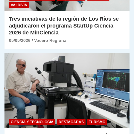
VALDIVIA
Tres iniciativas de la región de Los Ríos se
adjudicaron el programa StartUp Ciencia
2026 de MinCiencia
05/05/2026
Vocero Regional
CIENCIA Y TECNOLOGÍA
DESTACADAS
TURISMO