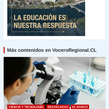
Más contenidos en VoceroRegional.CL
CIENCIA Y TECNOLOGÍA
DESTACADAS
EL RANCO