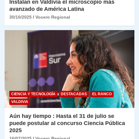
Instalan en Valdivia el microscopio más
avanzado de América Latina
30/10/2025
Vocero Regional
CIENCIA Y TECNOLOGÍA
DESTACADAS
EL RANCO
VALDIVIA
Aún hay tiempo : Hasta el 31 de julio se
puede postular al concurso Ciencia Pública
2025
16/07/2025
Vocero Regional