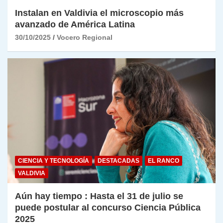
Instalan en Valdivia el microscopio más
avanzado de América Latina
30/10/2025
Vocero Regional
CIENCIA Y TECNOLOGÍA
DESTACADAS
EL RANCO
VALDIVIA
Aún hay tiempo : Hasta el 31 de julio se
puede postular al concurso Ciencia Pública
2025