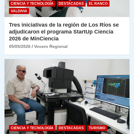
CIENCIA Y TECNOLOGÍA
DESTACADAS
EL RANCO
VALDIVIA
Tres iniciativas de la región de Los Ríos se
adjudicaron el programa StartUp Ciencia
2026 de MinCiencia
05/05/2026
Vocero Regional
CIENCIA Y TECNOLOGÍA
DESTACADAS
TURISMO