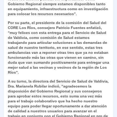
Gobierno Regional siempre estamos disponibles tanto
en equipamiento, infraestructura como en investigación
para colocar los recursos necesarios”.
Por su parte, el presidente de la comisión del Salud del
CORE Los Ríos, consejero Patricio Fuentes enfatizó,
“muy felices con esta entrega para el Servicio de Salud
de Valdivia, como comisión de Salud estamos
trabajando para articular soluciones a las demandas de
salud de nuestro territorio, en ese sentido, estas tres
ambulancias van a reponer otras tres que ya no estaban
funcionando más las otras que vienen en camino, sin
duda que van sumando positivamente para entregar una
mejor salud a las vecinas y vecinos de la región de Los
Ríos”.
A su turno, la directora del Servicio de Salud de Valdivia,
Dra. Marianela Rubilar indicó, “agradecemos la
disposición del Gobierno Regional y sus consejeros
para aprobar estos recursos, esto suma una vez más
para el trabajo colaborativo que ha hecho nuestro
equipo para poder llegar oportunamente a dar atención
de calidad a nuestros usuarios para avanzar en el
trabajo en conjunto con el Gobierno Regional en pro de