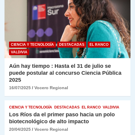
CIENCIA Y TECNOLOGÍA
DESTACADAS
EL RANCO
VALDIVIA
Aún hay tiempo : Hasta el 31 de julio se
puede postular al concurso Ciencia Pública
2025
16/07/2025
Vocero Regional
CIENCIA Y TECNOLOGÍA
DESTACADAS
EL RANCO
VALDIVIA
Los Ríos da el primer paso hacia un polo
biotecnológico de alto impacto
20/04/2025
Vocero Regional