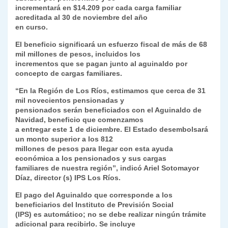
incrementará en $14.209 por cada carga familiar
y
acreditada al 30 de noviembre del año
en curso.
El beneficio significará un esfuerzo fiscal de más de 68
mil millones de pesos, incluidos los
incrementos que se pagan junto al aguinaldo por
concepto de cargas familiares.
“En la Región de Los Ríos, estimamos que cerca de 31
mil novecientos pensionadas y
pensionados serán beneficiados con el Aguinaldo de
Navidad, beneficio que comenzamos
a entregar este 1 de diciembre. El Estado desembolsará
un monto superior a los 812
millones de pesos para llegar con esta ayuda
económica a los pensionados y sus cargas
familiares de nuestra región”, indicó Ariel Sotomayor
Díaz, director (s) IPS Los Ríos.
El pago del Aguinaldo que corresponde a los
beneficiarios del Instituto de Previsión Social
(IPS) es automático; no se debe realizar ningún trámite
adicional para recibirlo. Se incluye