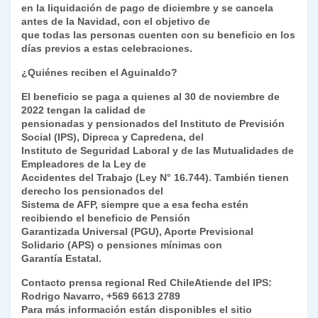
en la liquidación de pago de diciembre y se cancela
antes de la Navidad, con el objetivo de
que todas las personas cuenten con su beneficio en los
días previos a estas celebraciones.
¿Quiénes reciben el Aguinaldo?
El beneficio se paga a quienes al 30 de noviembre de
2022 tengan la calidad de
pensionadas y pensionados del Instituto de Previsión
Social (IPS), Dipreca y Capredena, del
Instituto de Seguridad Laboral y de las Mutualidades de
Empleadores de la Ley de
Accidentes del Trabajo (Ley N° 16.744). También tienen
derecho los pensionados del
Sistema de AFP, siempre que a esa fecha estén
recibiendo el beneficio de Pensión
Garantizada Universal (PGU), Aporte Previsional
Solidario (APS) o pensiones mínimas con
Garantía Estatal.
Contacto prensa regional Red ChileAtiende del IPS:
Rodrigo Navarro, +569 6613 2789
Para más información están disponibles el sitio