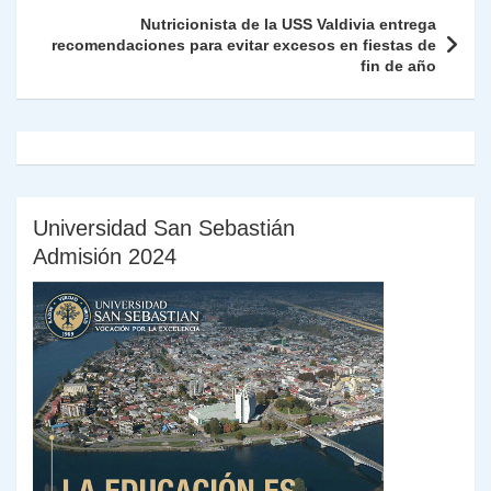
k
dl
Nutricionista de la USS Valdivia entrega
recomendaciones para evitar excesos en fiestas de
y
fin de año
Universidad San Sebastián
Admisión 2024