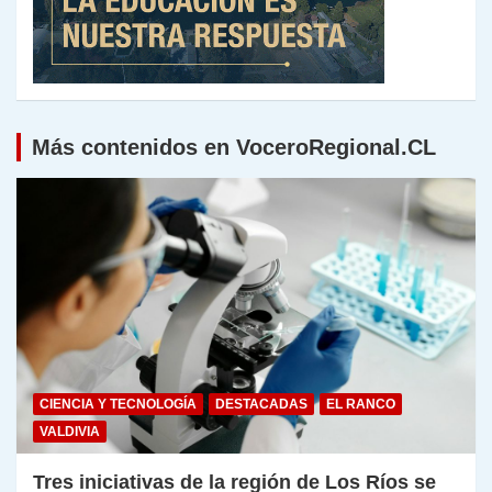
Más contenidos en VoceroRegional.CL
CIENCIA Y TECNOLOGÍA
DESTACADAS
EL RANCO
VALDIVIA
Tres iniciativas de la región de Los Ríos se