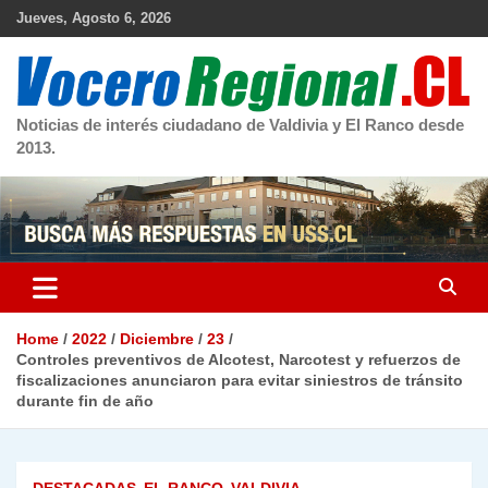
Skip
Jueves, Agosto 6, 2026
to
content
Noticias de interés ciudadano de Valdivia y El Ranco desde
2013.
Home
2022
Diciembre
23
Controles preventivos de Alcotest, Narcotest y refuerzos de
fiscalizaciones anunciaron para evitar siniestros de tránsito
durante fin de año