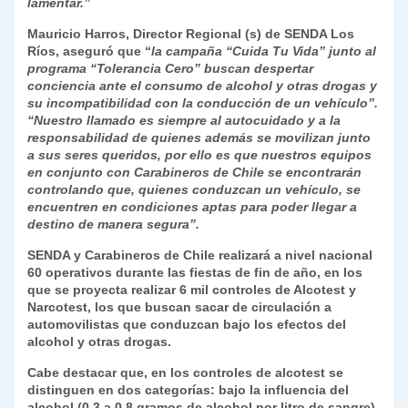
lamentar.”
Mauricio Harros, Director Regional (s) de SENDA Los
Ríos, aseguró que “
la campaña “Cuida Tu Vida” junto al
programa “Tolerancia Cero” buscan despertar
conciencia ante el consumo de alcohol y otras drogas y
su incompatibilidad con la conducción de un vehículo”.
“Nuestro llamado es siempre al autocuidado y a la
responsabilidad de quienes además se movilizan junto
a sus seres queridos, por ello es que nuestros equipos
en conjunto con Carabineros de Chile se encontrarán
controlando que, quienes conduzcan un vehículo, se
encuentren en condiciones aptas para poder llegar a
destino de manera segura”.
SENDA y Carabineros de Chile realizará a nivel nacional
60 operativos durante las fiestas de fin de año, en los
que se proyecta realizar 6 mil controles de Alcotest y
Narcotest, los que buscan sacar de circulación a
automovilistas que conduzcan bajo los efectos del
alcohol y otras drogas.
Cabe destacar que, en los controles de alcotest se
distinguen en dos categorías: bajo la influencia del
alcohol (0,3 a 0,8 gramos de alcohol por litro de sangre)