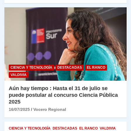
CIENCIA Y TECNOLOGÍA
DESTACADAS
EL RANCO
VALDIVIA
Aún hay tiempo : Hasta el 31 de julio se
puede postular al concurso Ciencia Pública
2025
16/07/2025
Vocero Regional
CIENCIA Y TECNOLOGÍA
DESTACADAS
EL RANCO
VALDIVIA