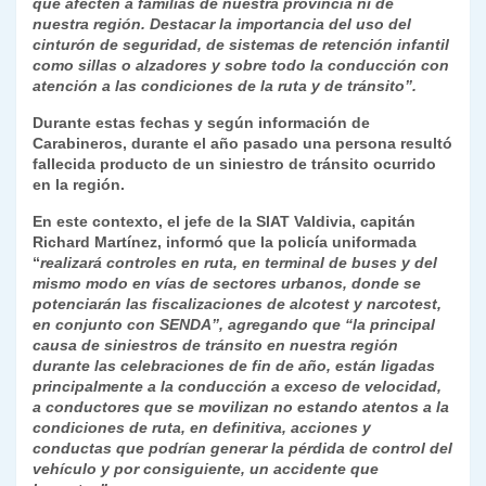
que afecten a familias de nuestra provincia ni de
nuestra región. Destacar la importancia del uso del
cinturón de seguridad, de sistemas de retención infantil
como sillas o alzadores y sobre todo la conducción con
atención a las condiciones de la ruta y de tránsito”.
Durante estas fechas y según información de
Carabineros, durante el año pasado una persona resultó
fallecida producto de un siniestro de tránsito ocurrido
en la región.
En este contexto, el jefe de la SIAT Valdivia, capitán
Richard Martínez, informó que la policía uniformada
“
realizará controles en ruta, en terminal de buses y del
mismo modo en vías de sectores urbanos, donde se
potenciarán las fiscalizaciones de alcotest y narcotest,
en conjunto con SENDA”, agregando que “la principal
causa de siniestros de tránsito en nuestra región
durante las celebraciones de fin de año, están ligadas
principalmente a la conducción a exceso de velocidad,
a conductores que se movilizan no estando atentos a la
condiciones de ruta, en definitiva, acciones y
conductas que podrían generar la pérdida de control del
vehículo y por consiguiente, un accidente que