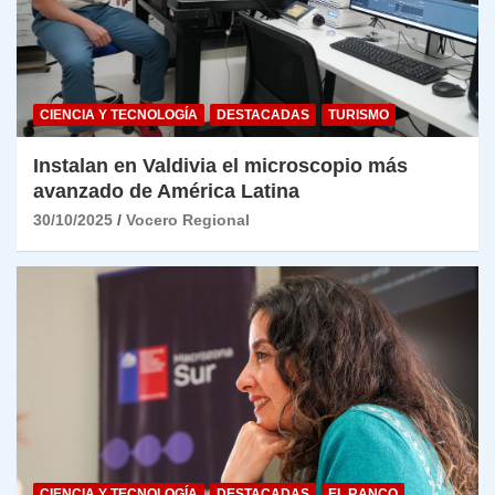
CIENCIA Y TECNOLOGÍA
DESTACADAS
TURISMO
Instalan en Valdivia el microscopio más
avanzado de América Latina
30/10/2025
Vocero Regional
CIENCIA Y TECNOLOGÍA
DESTACADAS
EL RANCO