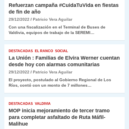
Refuerzan campaña #CuidaTuVida en fiestas
de fin de año
29/12/2022
Patricio Vera Aguilar
Con una fiscalización en el Terminal de Buses de
Valdivia, equipos de trabajo de la SEREMI…
DESTACADAS
EL RANCO
SOCIAL
La Unión : Familias de Elvira Werner cuentan
desde hoy con alarmas comunitarias
29/12/2022
Patricio Vera Aguilar
El proyecto, postulado al Gobierno Regional de Los
Ríos, contó con un monto de 7 millones…
DESTACADAS
VALDIVIA
MOP inicia mejoramiento de tercer tramo
para completar asfaltado de Ruta Máfil-
Malihue