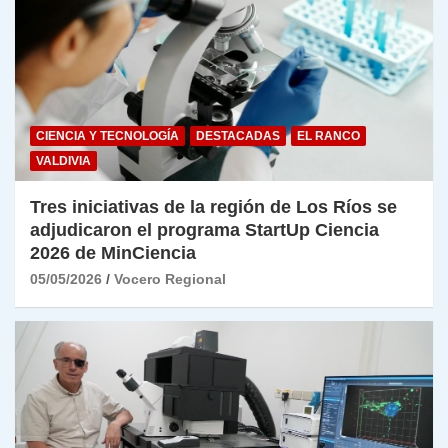
CIENCIA Y TECNOLOGÍA
DESTACADAS
EL RANCO
VALDIVIA
Tres iniciativas de la región de Los Ríos se
adjudicaron el programa StartUp Ciencia
2026 de MinCiencia
05/05/2026
Vocero Regional