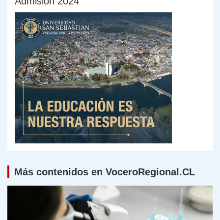
Admisión 2024
Más contenidos en VoceroRegional.CL