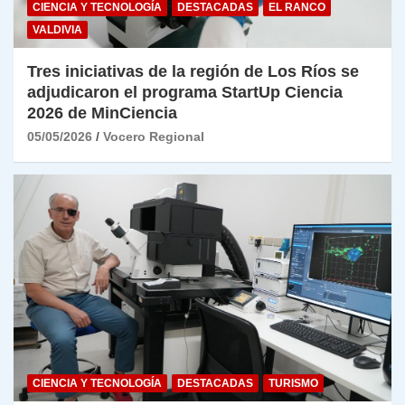
CIENCIA Y TECNOLOGÍA
DESTACADAS
EL RANCO
VALDIVIA
Tres iniciativas de la región de Los Ríos se
adjudicaron el programa StartUp Ciencia
2026 de MinCiencia
05/05/2026
Vocero Regional
CIENCIA Y TECNOLOGÍA
DESTACADAS
TURISMO