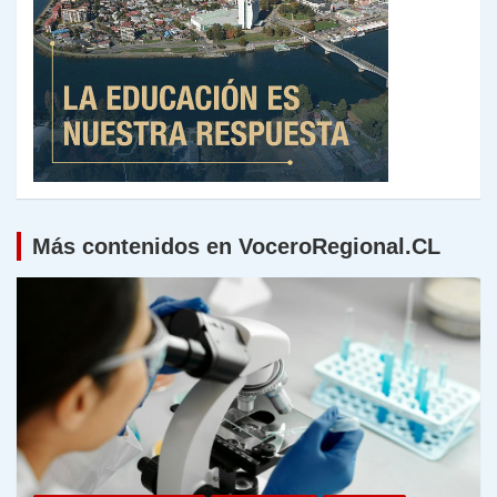
Más contenidos en VoceroRegional.CL