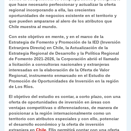
que hace necesario perfeccionar y actualizar la oferta
y
regional incorporando a ella, las crecientes
oportunidades de negocios existente en el territorio y
que pueden ampararse al alero de los atributos que
Chile muestra al mundo.
Con este objetivo en mente, y en el marco de la
Estrategia de Fomento y Promoción de la IED (Inversión
Extranjera Directa) en Chile, la Actualización de la
Estrategia Regional de Desarrollo y la Política Regional
de Fomento 2021-2026, la Corporación abrió el llamado
a licitación a consultoras nacionales y extranjeras
interesadas en la elaboración de la Oferta de Valor
Regional, instrumento enmarcado en el Estudio de
Promoción de Oportunidades de Inversión en la región
de Los Ríos.
El objetivo del estudio es contar, a corto plazo, con una
oferta de oportunidades de inversión en áreas con
ventajas competitivas o diferenciadoras, de manera de
posicionar a la región internacionalmente como un
territorio con atributos especiales y con ello, potenciar
el desarrollo económico y la oferta de inversión
extranjera en
Chile
. Ello permitirá contar con una oferta