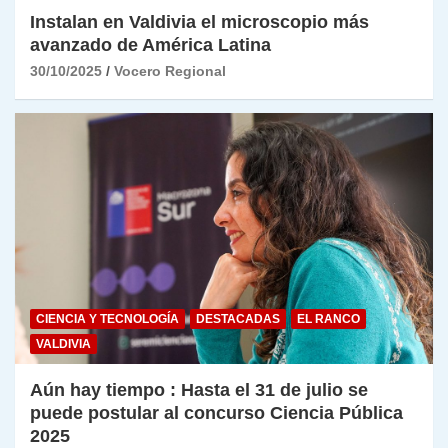
Instalan en Valdivia el microscopio más
avanzado de América Latina
30/10/2025
Vocero Regional
CIENCIA Y TECNOLOGÍA
DESTACADAS
EL RANCO
VALDIVIA
Aún hay tiempo : Hasta el 31 de julio se
puede postular al concurso Ciencia Pública
2025