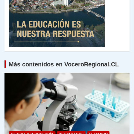
Más contenidos en VoceroRegional.CL