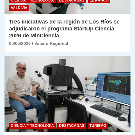
CIENCIA Y TECNOLOGÍA
DESTACADAS
EL RANCO
VALDIVIA
Tres iniciativas de la región de Los Ríos se
adjudicaron el programa StartUp Ciencia
2026 de MinCiencia
05/05/2026
Vocero Regional
CIENCIA Y TECNOLOGÍA
DESTACADAS
TURISMO