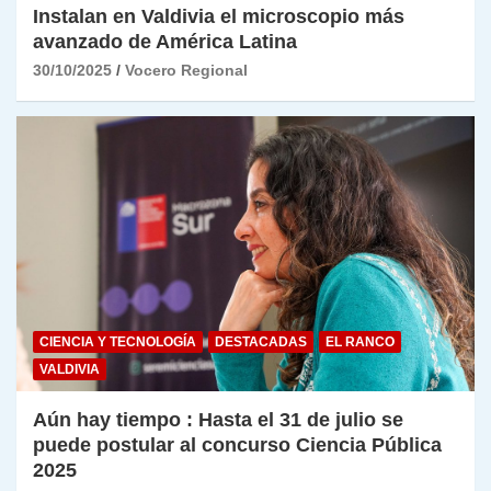
Instalan en Valdivia el microscopio más
avanzado de América Latina
30/10/2025
Vocero Regional
CIENCIA Y TECNOLOGÍA
DESTACADAS
EL RANCO
VALDIVIA
Aún hay tiempo : Hasta el 31 de julio se
puede postular al concurso Ciencia Pública
2025