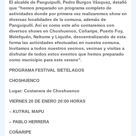
El alcalde de Panguipulli, Pedro Burgos Vásquez, detalló
que “hemos preparado un programa completo de
actividades donde por primera vez realizaremos show en
diversas localidades de la comuna, además de
Panguipulli. Así es como este año contaremos con
diversos shows en Choshuenco, Coñaripe, Puerto Fuy,
Melefquén, Neltume y Liquiñe, descentralizando de esta
forma las actividades efectuadas en nuestra comuna.
Invitamos a todos nuestros vecinos, vecinas y visitas a
disfrutar de todos estos eventos que hemos preparado
como municipio para este verano”.
PROGRAMA FESTIVAL SIETELAGOS
CHOSHUENCO
Lugar: Costanera de Choshuenco
VIERNES 20 DE ENERO 20:00 HORAS
– KUTRAL MAPU
– PABLO HERRERA
COÑARIPE