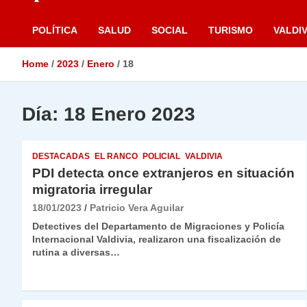
POLÍTICA
SALUD
SOCIAL
TURISMO
VALDIV
Home
2023
Enero
18
Día:
18 Enero 2023
DESTACADAS
EL RANCO
POLICIAL
VALDIVIA
PDI detecta once extranjeros en situación
migratoria irregular
18/01/2023
Patricio Vera Aguilar
Detectives del Departamento de Migraciones y Policía
Internacional Valdivia, realizaron una fiscalización de
rutina a diversas…