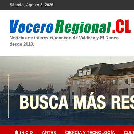
Skip
Sábado, Agosto 8, 2026
to
content
Noticias de interés ciudadano de Valdivia y El Ranco
desde 2013.
🏠 INICIO
ARTES
CIENCIA Y TECNOLOGÍA
CUL