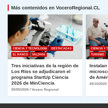
Más contenidos en VoceroRegional.CL
CIENCIA Y TECNOLOGÍA
DESTACADAS
CIENCIA Y 
EL RANCO
VALDIVIA
TURISMO
Tres iniciativas de la región de
Instalan
Los Ríos se adjudicaron el
microsc
programa StartUp Ciencia
de Amér
2026 de MinCiencia
30/10/2025
05/05/2026
Vocero Regional