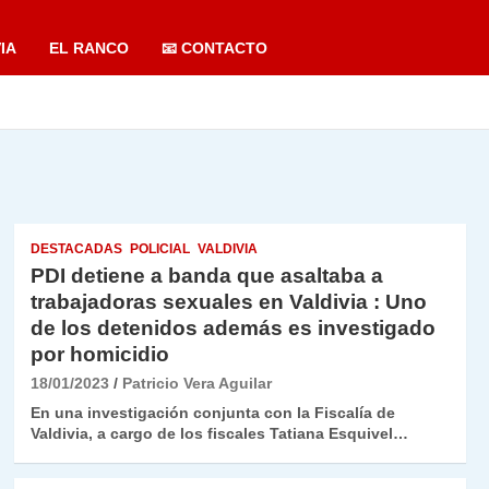
IA
EL RANCO
📧 CONTACTO
DESTACADAS
POLICIAL
VALDIVIA
PDI detiene a banda que asaltaba a
trabajadoras sexuales en Valdivia : Uno
de los detenidos además es investigado
por homicidio
18/01/2023
Patricio Vera Aguilar
En una investigación conjunta con la Fiscalía de
Valdivia, a cargo de los fiscales Tatiana Esquivel…