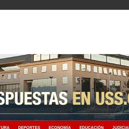
TURA
DEPORTES
ECONOMÍA
EDUCACIÓN
JUDICIA