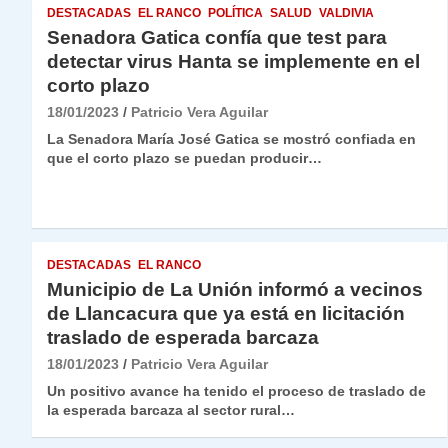
DESTACADAS
EL RANCO
POLÍTICA
SALUD
VALDIVIA
Senadora Gatica confía que test para
detectar virus Hanta se implemente en el
corto plazo
18/01/2023
Patricio Vera Aguilar
La Senadora María José Gatica se mostró confiada en
que el corto plazo se puedan producir…
DESTACADAS
EL RANCO
Municipio de La Unión informó a vecinos
de Llancacura que ya está en licitación
traslado de esperada barcaza
18/01/2023
Patricio Vera Aguilar
Un positivo avance ha tenido el proceso de traslado de
la esperada barcaza al sector rural…