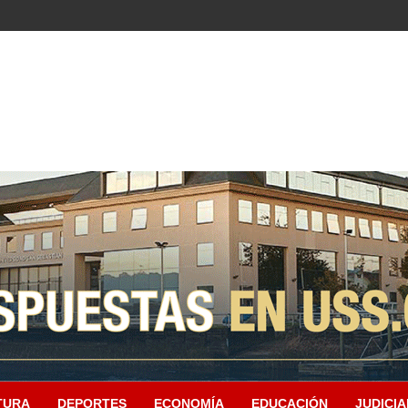
TURA
DEPORTES
ECONOMÍA
EDUCACIÓN
JUDICIA