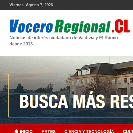
Skip
Viernes, Agosto 7, 2026
to
content
Noticias de interés ciudadano de Valdivia y El Ranco
desde 2013.
🏠 INICIO
ARTES
CIENCIA Y TECNOLOGÍA
CUL