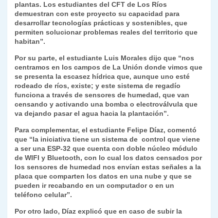
plantas. Los estudiantes del CFT de Los Ríos
demuestran con este proyecto su capacidad para
desarrollar tecnologías prácticas y sostenibles, que
permiten solucionar problemas reales del territorio que
habitan”.
Por su parte, el estudiante Luis Morales dijo que “nos
centramos en los campos de La Unión donde vimos que
se presenta la escasez hídrica que, aunque uno esté
rodeado de ríos, existe; y este sistema de regadío
funciona a través de sensores de humedad, que van
censando y activando una bomba o electroválvula que
va dejando pasar el agua hacia la plantación”.
Para complementar, el estudiante Felipe Díaz, comentó
que “la iniciativa tiene un sistema de control que viene
a ser una ESP-32 que cuenta con doble núcleo módulo
de WIFI y Bluetooth, con lo cual los datos censados por
los sensores de humedad nos envían estas señales a la
placa que comparten los datos en una nube y que se
pueden ir recabando en un computador o en un
teléfono celular”.
Por otro lado, Díaz explicó que en caso de subir la