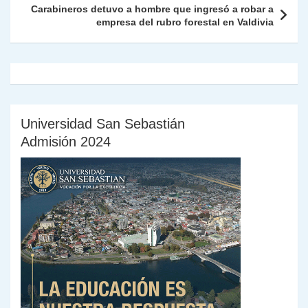
k
dl
Carabineros detuvo a hombre que ingresó a robar a
empresa del rubro forestal en Valdivia
y
Universidad San Sebastián
Admisión 2024