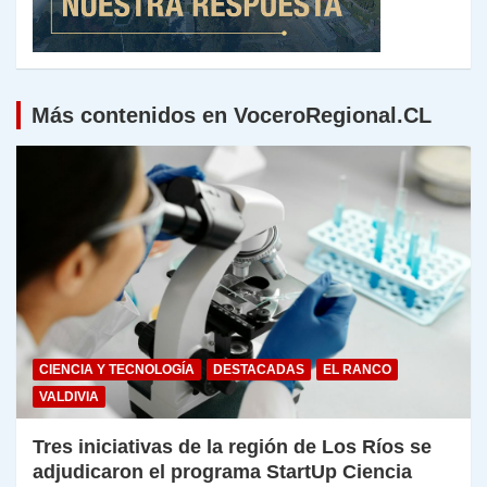
Más contenidos en VoceroRegional.CL
CIENCIA Y TECNOLOGÍA
DESTACADAS
EL RANCO
VALDIVIA
Tres iniciativas de la región de Los Ríos se
adjudicaron el programa StartUp Ciencia