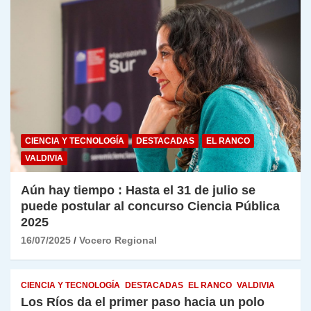
CIENCIA Y TECNOLOGÍA
DESTACADAS
EL RANCO
VALDIVIA
Aún hay tiempo : Hasta el 31 de julio se
puede postular al concurso Ciencia Pública
2025
16/07/2025
Vocero Regional
CIENCIA Y TECNOLOGÍA
DESTACADAS
EL RANCO
VALDIVIA
Los Ríos da el primer paso hacia un polo