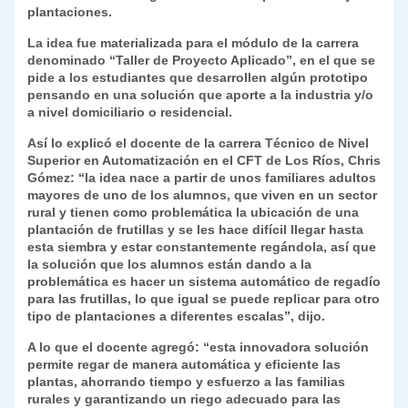
k
plantaciones.
dl
La idea fue materializada para el módulo de la carrera
y
denominado “Taller de Proyecto Aplicado”, en el que se
pide a los estudiantes que desarrollen algún prototipo
pensando en una solución que aporte a la industria y/o
a nivel domiciliario o residencial.
Así lo explicó el docente de la carrera Técnico de Nivel
Superior en Automatización en el CFT de Los Ríos, Chris
Gómez: “la idea nace a partir de unos familiares adultos
mayores de uno de los alumnos, que viven en un sector
rural y tienen como problemática la ubicación de una
plantación de frutillas y se les hace difícil llegar hasta
esta siembra y estar constantemente regándola, así que
la solución que los alumnos están dando a la
problemática es hacer un sistema automático de regadío
para las frutillas, lo que igual se puede replicar para otro
tipo de plantaciones a diferentes escalas”, dijo.
A lo que el docente agregó: “esta innovadora solución
permite regar de manera automática y eficiente las
plantas, ahorrando tiempo y esfuerzo a las familias
rurales y garantizando un riego adecuado para las