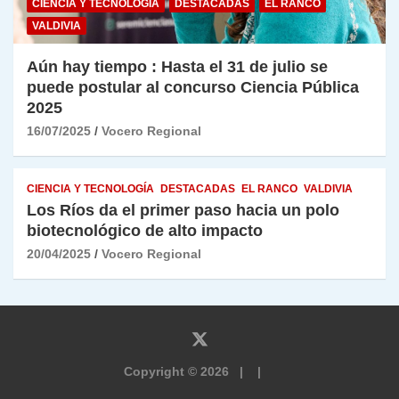
CIENCIA Y TECNOLOGÍA
DESTACADAS
EL RANCO
VALDIVIA
Aún hay tiempo : Hasta el 31 de julio se
puede postular al concurso Ciencia Pública
2025
16/07/2025
Vocero Regional
CIENCIA Y TECNOLOGÍA
DESTACADAS
EL RANCO
VALDIVIA
Los Ríos da el primer paso hacia un polo
biotecnológico de alto impacto
20/04/2025
Vocero Regional
Copyright © 2026