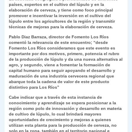
países, expertos en el cultivo del lúpulo y en la
y
elaboración de cerveza, y tiene como foco principal
promover e incentivar la inversión en el cultivo del
lúpulo entre los agricultores de la región y transmitir
técnicas de mejoras para la elaboración de cerveza.
Pablo Diaz Barraza, director de Fomento Los Ríos
comentó la relevancia de este encuentro; “desde
Fomento Los Ríos consideramos que este evento es
importante por dos motivos, primero, potencia el rubro
de la producción de lúpulo y da una nueva alternativa al
agro, y segundo, viene a fomentar la formación de
capital humano para seguir apoyando el desarrollo y
maduración de una industria cervecera regional que
abarque toda la cadena de valor de este producto
distintivo para Los Ríos”
Cabe indicar que a través de esta instancia de
conocimiento y aprendizaje se espera posicionar a la
región como polo de innovación y desarrollo en materia
de cultivo de lúpulo, lo cual brindará mayores
oportunidades de crecimiento y mejoras a quienes
utilizan esta planta para la producción de cerveza, no
solo en la zona, también en el territorio nacional e