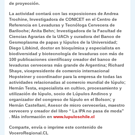
de proyección.
La actividad contará con las exposiciones de Andrea
Trochine, Investigadora de CONICET en el Centro de
Referencia en Levaduras y Tecnóloga Cervecera de
Bariloche; Anita Behn; Investigadora de la Facultad de
Ciencias Agrarias de la UACh y curadora del Banco de
Gesmoplasma de papas y lúpulos de la Universidad;
Diego Libkind, doctor en bioquímica y especialista en
biodiversidad y biotecnología de levaduras con más de
100 publicaciones científicasy creador del banco de
levaduras cerveceras más grande de Argentina; Richard
Shaye, vicepresidente de comercio internacional
Hopsteiner y coordinador para la empresa de todas las
actividades relacionadas al comercio mundial de lúpulo;
Hernán Testa, especialista en cultivo, procesamiento y
utilización de lúpulo, socio de Lúpulos Andinos y
organizador del congreso de lúpulo en el Bolson; y
Hernán Castellani, Asesor de micro cervecerías, maestro
cervecero y creador del libro “ La IPA no pasa de moda”
. Más información en
www.lupuloschile.cl
Comparte, envía o imprime este contenido de
VoceroRegional.CL