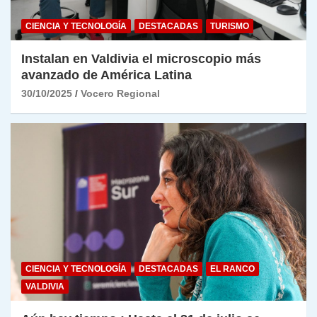
CIENCIA Y TECNOLOGÍA
DESTACADAS
TURISMO
Instalan en Valdivia el microscopio más
avanzado de América Latina
30/10/2025
Vocero Regional
CIENCIA Y TECNOLOGÍA
DESTACADAS
EL RANCO
VALDIVIA