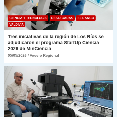
CIENCIA Y TECNOLOGÍA
DESTACADAS
EL RANCO
VALDIVIA
Tres iniciativas de la región de Los Ríos se
adjudicaron el programa StartUp Ciencia
2026 de MinCiencia
05/05/2026
Vocero Regional