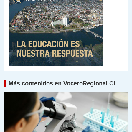
Más contenidos en VoceroRegional.CL