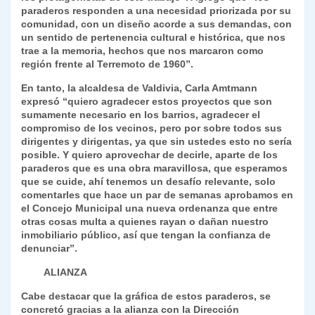
paraderos responden a una necesidad priorizada por su
comunidad, con un diseño acorde a sus demandas, con
un sentido de pertenencia cultural e histórica, que nos
trae a la memoria, hechos que nos marcaron como
región frente al Terremoto de 1960”.
En tanto, la alcaldesa de Valdivia, Carla Amtmann
expresó “quiero agradecer estos proyectos que son
sumamente necesario en los barrios, agradecer el
compromiso de los vecinos, pero por sobre todos sus
dirigentes y dirigentas, ya que sin ustedes esto no sería
posible. Y quiero aprovechar de decirle, aparte de los
paraderos que es una obra maravillosa, que esperamos
que se cuide, ahí tenemos un desafío relevante, solo
comentarles que hace un par de semanas aprobamos en
el Concejo Municipal una nueva ordenanza que entre
otras cosas multa a quienes rayan o dañan nuestro
inmobiliario público, así que tengan la confianza de
denunciar”.
ALIANZA
Cabe destacar que la gráfica de estos paraderos, se
concretó gracias a la alianza con la Dirección