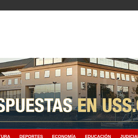
TURA
DEPORTES
ECONOMÍA
EDUCACIÓN
JUDICIA