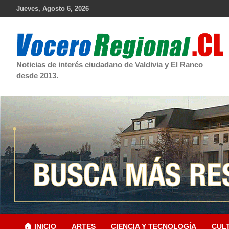
Skip
Jueves, Agosto 6, 2026
to
content
Noticias de interés ciudadano de Valdivia y El Ranco
desde 2013.
🏠 INICIO
ARTES
CIENCIA Y TECNOLOGÍA
CUL