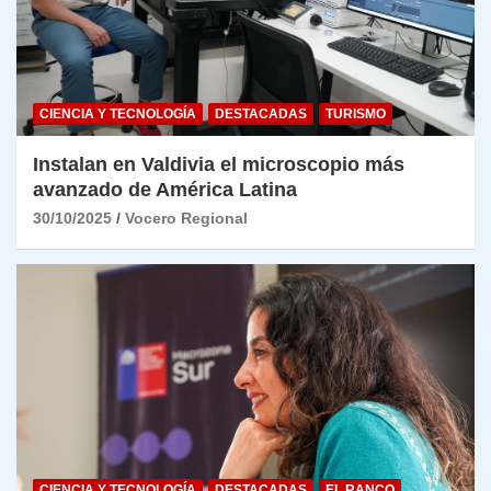
CIENCIA Y TECNOLOGÍA
DESTACADAS
TURISMO
Instalan en Valdivia el microscopio más
avanzado de América Latina
30/10/2025
Vocero Regional
CIENCIA Y TECNOLOGÍA
DESTACADAS
EL RANCO