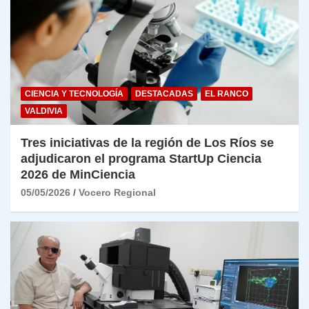
CIENCIA Y TECNOLOGÍA
DESTACADAS
EL RANCO
VALDIVIA
Tres iniciativas de la región de Los Ríos se
adjudicaron el programa StartUp Ciencia
2026 de MinCiencia
05/05/2026
Vocero Regional