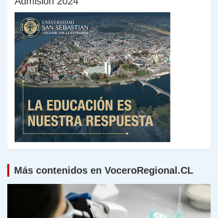
Admisión 2024
Más contenidos en VoceroRegional.CL