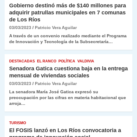
Gobierno destinó más de $140 millones para
adquirir patrullas municipales en 7 comunas
de Los Ríos
03/03/2023
Patricio Vera Aguilar
A través de un convenio realizado mediante el Programa
de Innovación y Tecnología de la Subsecretaría…
DESTACADAS
EL RANCO
POLÍTICA
VALDIVIA
Senadora Gatica cuestiona baja en la entrega
mensual de viviendas sociales
03/03/2023
Patricio Vera Aguilar
La senadora María José Gatica expresó su
preocupación por las cifras en materia habitacional que
arroja…
TURISMO
El FOSIS lanzó en Los Ríos convocatoria a