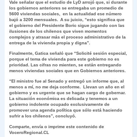
Vale señalar que el estudio de LyD arrojó que, si durante
los gobiernos anteriores se entregaba un promedio de
5600 viviendas sociales, en la actualidad ese número
bajó a 3200 mensuales. A su juicio, “esto significa que
el gobierno del Presidente Boric sigue jugando con las
ilusiones de los chilenos que viven momentos
complejos y atrasar más el proceso administrativo de la
entrega de la vivienda propia y digna”.
Finalmente, Gatica señaló que “Solicité sesión especial,
porque el tema de vivienda para este gobierno no es
prioridad. Las cifras no mienten, se están entregando
menos viviendas sociales que en Gobiernos anteriores.
“El ministro fue al Senado y entregó un informe que, al
menos a mí, no me deja conforme. Llevan un año en el
gobierno y es urgente que se hagan cargo de gobernar.
La situación económica es delicada y tenemos a un
gobierno indolente ocupado exclusivamente de
promover una agenda política que sólo está haciendo
sufrir a los chilenos”, concluyó.
Comparte, envía o imprime este contenido de
VoceroRegional.CL