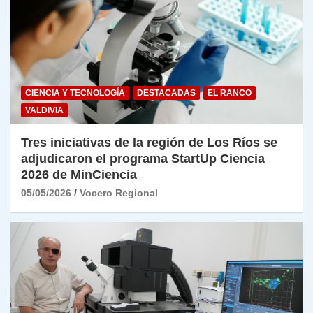
CIENCIA Y TECNOLOGÍA
DESTACADAS
EL RANCO
VALDIVIA
Tres iniciativas de la región de Los Ríos se
adjudicaron el programa StartUp Ciencia
2026 de MinCiencia
05/05/2026
Vocero Regional