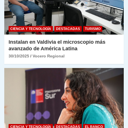
CIENCIA Y TECNOLOGÍA
DESTACADAS
TURISMO
Instalan en Valdivia el microscopio más
avanzado de América Latina
30/10/2025
Vocero Regional
CIENCIA Y TECNOLOGÍA
DESTACADAS
EL RANCO