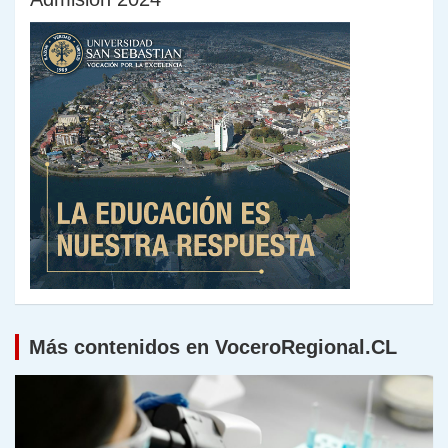
Más contenidos en VoceroRegional.CL