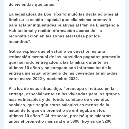
de viviendas que antes”.
y
La legisladora de Los Ríos formuló las declaraciones al
finalizar la sesión especial que ella misma promovió
para aclarar inquietudes relativas al Plan de Emergencia
Habitacional y recibir información acerca de “la
reconstrucción en las zonas afectadas por los
incendios”.
Gatica explicó que el estudio en cuestión es una
estimación mensual de los subsidios pagados promedio
que han sido entregados a las familias durante los
últimos 10 años y se compara con información de la
entrega mensual promedio de las viviendas terminadas
entre marzo 2022 y noviembre 2022.
A la luz de esas cifras, dijo, “preocupa el retraso en la
entrega, especialmente en las viviendas para los grupos
más vulnerables y del fondo solidario de viviendas
sociales, que según estos cálculos es menos de la
mitad de lo que en promedio se entregaba en los
últimos 10 años.” Al respecto, precisó que mientras
antes el promedio mensual era 5600, hoy es de 3200.