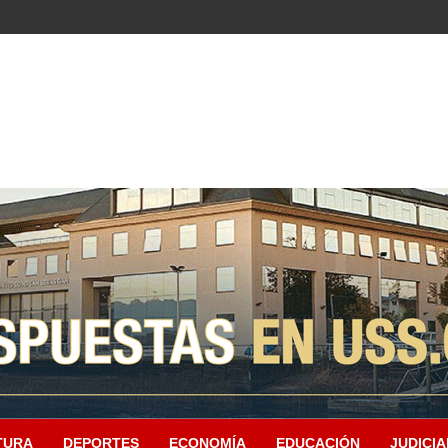
TURA
DEPORTES
ECONOMÍA
EDUCACIÓN
JUDICIA