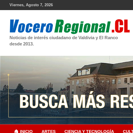
Skip
Viernes, Agosto 7, 2026
to
content
Noticias de interés ciudadano de Valdivia y El Ranco
desde 2013.
🏠 INICIO
ARTES
CIENCIA Y TECNOLOGÍA
CUL