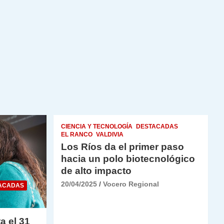
CIENCIA Y TECNOLOGÍA
DESTACADAS
EL RANCO
VALDIVIA
Los Ríos da el primer paso
hacia un polo biotecnológico
de alto impacto
20/04/2025
Vocero Regional
ACADAS
a el 31