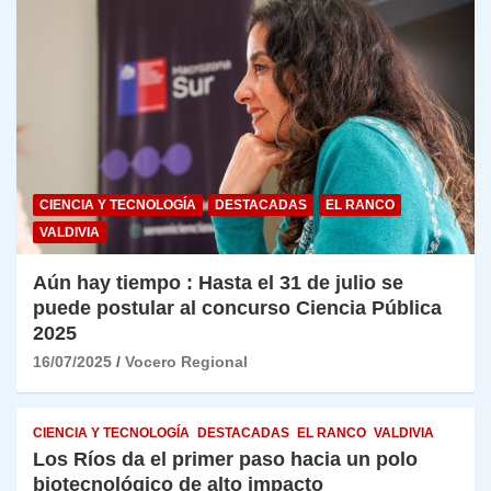
CIENCIA Y TECNOLOGÍA
DESTACADAS
EL RANCO
VALDIVIA
Aún hay tiempo : Hasta el 31 de julio se
puede postular al concurso Ciencia Pública
2025
16/07/2025
Vocero Regional
CIENCIA Y TECNOLOGÍA
DESTACADAS
EL RANCO
VALDIVIA
Los Ríos da el primer paso hacia un polo
biotecnológico de alto impacto