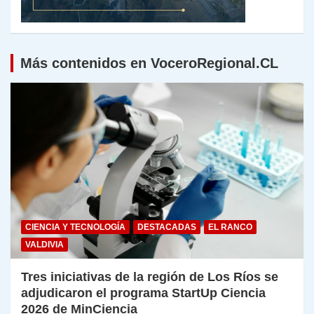
Más contenidos en VoceroRegional.CL
CIENCIA Y TECNOLOGÍA
DESTACADAS
EL RANCO
VALDIVIA
Tres iniciativas de la región de Los Ríos se
adjudicaron el programa StartUp Ciencia
2026 de MinCiencia