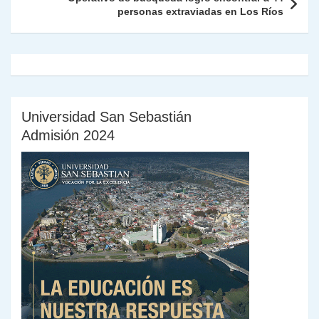
y
personas extraviadas en Los Ríos
Universidad San Sebastián
Admisión 2024