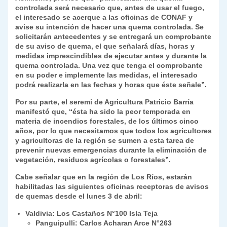
controlada será necesario que, antes de usar el fuego,
el interesado se acerque a las oficinas de CONAF y
avise su intención de hacer una quema controlada. Se
solicitarán antecedentes y se entregará un comprobante
de su aviso de quema, el que señalará días, horas y
medidas imprescindibles de ejecutar antes y durante la
quema controlada. Una vez que tenga el comprobante
en su poder e implemente las medidas, el interesado
podrá realizarla en las fechas y horas que éste señale”.
Por su parte, el seremi de Agricultura Patricio Barría
manifestó que, “ésta ha sido la peor temporada en
materia de incendios forestales, de los últimos cinco
años, por lo que necesitamos que todos los agricultores
y agricultoras de la región se sumen a esta tarea de
prevenir nuevas emergencias durante la eliminación de
vegetación, residuos agrícolas o forestales”.
Cabe señalar que en la región de Los Ríos, estarán
habilitadas las siguientes oficinas receptoras de avisos
de quemas desde el lunes 3 de abril:
Valdivia: Los Castaños N°100 Isla Teja
Panguipulli: Carlos Acharan Arce N°263