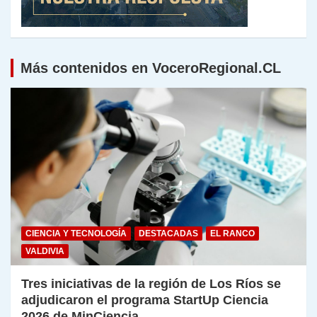
Más contenidos en VoceroRegional.CL
CIENCIA Y TECNOLOGÍA
DESTACADAS
EL RANCO
VALDIVIA
Tres iniciativas de la región de Los Ríos se
adjudicaron el programa StartUp Ciencia
2026 de MinCiencia