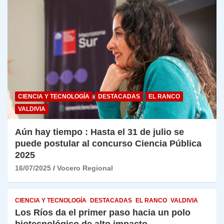
CIENCIA Y TECNOLOGÍA
DESTACADAS
EL RANCO
VALDIVIA
Aún hay tiempo : Hasta el 31 de julio se
puede postular al concurso Ciencia Pública
2025
16/07/2025
Vocero Regional
CIENCIA Y TECNOLOGÍA
DESTACADAS
EL RANCO
VALDIVIA
Los Ríos da el primer paso hacia un polo
biotecnológico de alto impacto