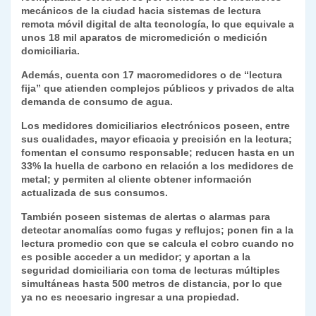
mecánicos de la ciudad hacia sistemas de lectura
y
remota móvil digital de alta tecnología, lo que equivale a
unos 18 mil aparatos de micromedición o medición
domiciliaria.
Además, cuenta con 17 macromedidores o de “lectura
fija” que atienden complejos públicos y privados de alta
demanda de consumo de agua.
Los medidores domiciliarios electrónicos poseen, entre
sus cualidades, mayor eficacia y precisión en la lectura;
fomentan el consumo responsable; reducen hasta en un
33% la huella de carbono en relación a los medidores de
metal; y permiten al cliente obtener información
actualizada de sus consumos.
También poseen sistemas de alertas o alarmas para
detectar anomalías como fugas y reflujos; ponen fin a la
lectura promedio con que se calcula el cobro cuando no
es posible acceder a un medidor; y aportan a la
seguridad domiciliaria con toma de lecturas múltiples
simultáneas hasta 500 metros de distancia, por lo que
ya no es necesario ingresar a una propiedad.