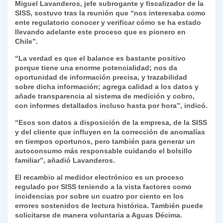
Miguel Lavanderos, jefe subrogante y fiscalizador de la
SISS, sostuvo tras la reunión que “nos interesaba como
ente regulatorio conocer y verificar cómo se ha estado
llevando adelante este proceso que es pionero en
Chile”.
“La verdad es que el balance es bastante positivo
porque tiene una enorme potencialidad; nos da
oportunidad de información precisa, y trazabilidad
sobre dicha información; agrega calidad a los datos y
añade transparencia al sistema de medición y cobro,
con informes detallados incluso hasta por hora”, indicó.
“Esos son datos a disposición de la empresa, de la SISS
y del cliente que influyen en la corrección de anomalías
en tiempos oportunos, pero también para generar un
autoconsumo más responsable cuidando el bolsillo
familiar”, añadió Lavanderos.
El recambio al medidor electrónico es un proceso
regulado por SISS teniendo a la vista factores como
incidencias por sobre un cuatro por ciento en los
errores sostenidos de lectura histórica. También puede
solicitarse de manera voluntaria a Aguas Décima.