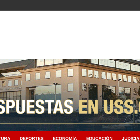
TURA
DEPORTES
ECONOMÍA
EDUCACIÓN
JUDICIA