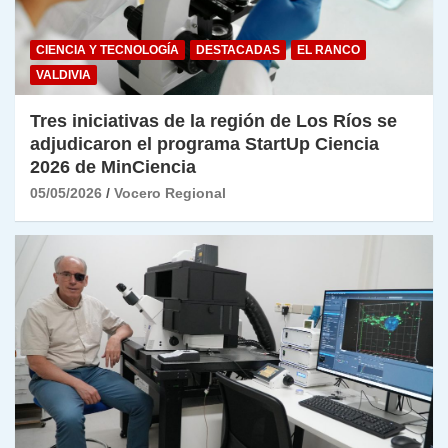
CIENCIA Y TECNOLOGÍA
DESTACADAS
EL RANCO
VALDIVIA
Tres iniciativas de la región de Los Ríos se
adjudicaron el programa StartUp Ciencia
2026 de MinCiencia
05/05/2026
Vocero Regional