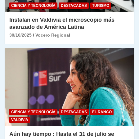
CIENCIA Y TECNOLOGÍA
DESTACADAS
TURISMO
Instalan en Valdivia el microscopio más
avanzado de América Latina
30/10/2025
Vocero Regional
CIENCIA Y TECNOLOGÍA
DESTACADAS
EL RANCO
VALDIVIA
Aún hay tiempo : Hasta el 31 de julio se