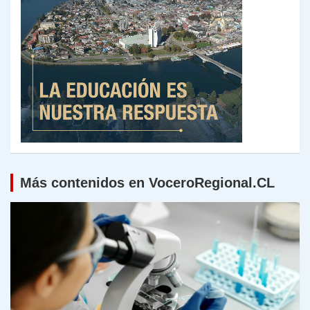
Más contenidos en VoceroRegional.CL