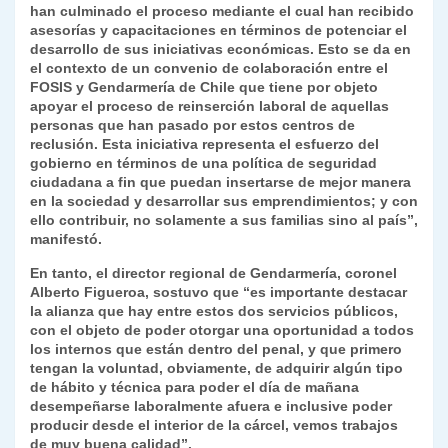
han culminado el proceso mediante el cual han recibido
asesorías y capacitaciones en términos de potenciar el
desarrollo de sus iniciativas económicas. Esto se da en
el contexto de un convenio de colaboración entre el
FOSIS y Gendarmería de Chile que tiene por objeto
apoyar el proceso de reinserción laboral de aquellas
personas que han pasado por estos centros de
reclusión. Esta iniciativa representa el esfuerzo del
gobierno en términos de una política de seguridad
ciudadana a fin que puedan insertarse de mejor manera
en la sociedad y desarrollar sus emprendimientos; y con
ello contribuir, no solamente a sus familias sino al país”,
manifestó.
En tanto, el director regional de Gendarmería, coronel
Alberto Figueroa, sostuvo que “es importante destacar
la alianza que hay entre estos dos servicios públicos,
con el objeto de poder otorgar una oportunidad a todos
los internos que están dentro del penal, y que primero
tengan la voluntad, obviamente, de adquirir algún tipo
de hábito y técnica para poder el día de mañana
desempeñarse laboralmente afuera e inclusive poder
producir desde el interior de la cárcel, vemos trabajos
de muy buena calidad”.