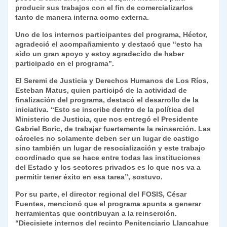
producir sus trabajos con el fin de comercializarlos
y
tanto de manera interna como externa.
Uno de los internos participantes del programa, Héctor,
agradeció el acompañamiento y destacó que “esto ha
sido un gran apoyo y estoy agradecido de haber
participado en el programa”.
El Seremi de Justicia y Derechos Humanos de Los Ríos,
Esteban Matus, quien participó de la actividad de
finalización del programa, destacó el desarrollo de la
iniciativa. “Esto se inscribe dentro de la política del
Ministerio de Justicia, que nos entregó el Presidente
Gabriel Boric, de trabajar fuertemente la reinserción. Las
cárceles no solamente deben ser un lugar de castigo
sino también un lugar de resocialización y este trabajo
coordinado que se hace entre todas las instituciones
del Estado y los sectores privados es lo que nos va a
permitir tener éxito en esa tarea”, sostuvo.
Por su parte, el director regional del FOSIS, César
Fuentes, mencionó que el programa apunta a generar
herramientas que contribuyan a la reinserción.
“Diecisiete internos del recinto Penitenciario Llancahue