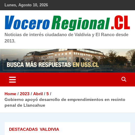
Skip
Lunes, Agosto 10, 2026
to
content
Noticias de interés ciudadano de Valdivia y El Ranco desde
2013.
Home
2023
Abril
5
Gobierno apoyó desarrollo de emprendimientos en recinto
penal de Llancahue
DESTACADAS
VALDIVIA