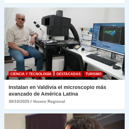
CIENCIA Y TECNOLOGÍA
DESTACADAS
TURISMO
Instalan en Valdivia el microscopio más
avanzado de América Latina
30/10/2025
Vocero Regional