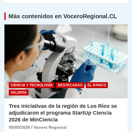
Más contenidos en VoceroRegional.CL
CIENCIA Y TECNOLOGÍA
DESTACADAS
EL RANCO
VALDIVIA
Tres iniciativas de la región de Los Ríos se
adjudicaron el programa StartUp Ciencia
2026 de MinCiencia
05/05/2026
Vocero Regional