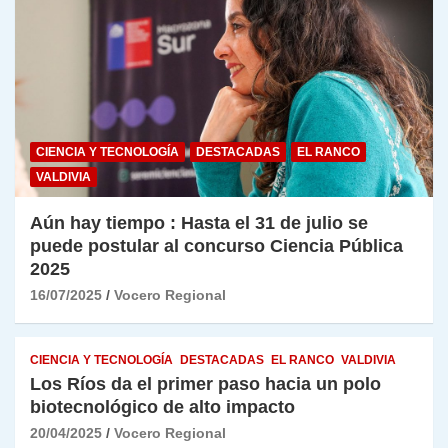
CIENCIA Y TECNOLOGÍA
DESTACADAS
EL RANCO
VALDIVIA
Aún hay tiempo : Hasta el 31 de julio se
puede postular al concurso Ciencia Pública
2025
16/07/2025
Vocero Regional
CIENCIA Y TECNOLOGÍA
DESTACADAS
EL RANCO
VALDIVIA
Los Ríos da el primer paso hacia un polo
biotecnológico de alto impacto
20/04/2025
Vocero Regional