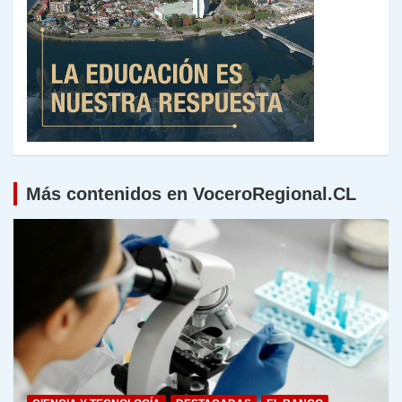
Más contenidos en VoceroRegional.CL