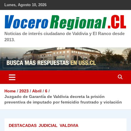
Skip
Lunes, Agosto 10, 2026
to
content
Noticias de interés ciudadano de Valdivia y El Ranco desde
2013.
Home
2023
Abril
6
Juzgado de Garantía de Valdivia decreta la prisión
preventiva de imputado por femicidio frustrado y violación
DESTACADAS
JUDICIAL
VALDIVIA