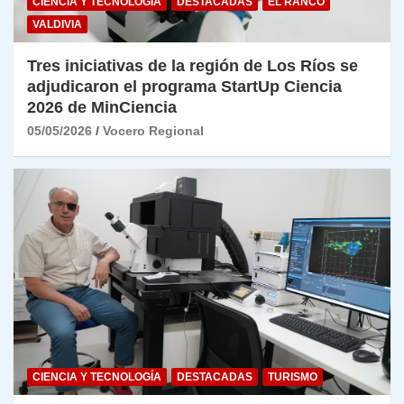
CIENCIA Y TECNOLOGÍA
DESTACADAS
EL RANCO
VALDIVIA
Tres iniciativas de la región de Los Ríos se
adjudicaron el programa StartUp Ciencia
2026 de MinCiencia
05/05/2026
Vocero Regional
CIENCIA Y TECNOLOGÍA
DESTACADAS
TURISMO