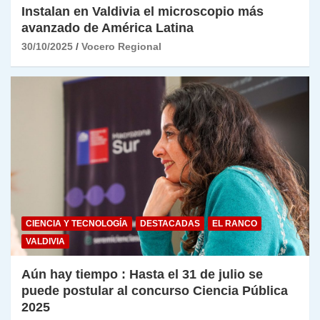
Instalan en Valdivia el microscopio más
avanzado de América Latina
30/10/2025
Vocero Regional
CIENCIA Y TECNOLOGÍA
DESTACADAS
EL RANCO
VALDIVIA
Aún hay tiempo : Hasta el 31 de julio se
puede postular al concurso Ciencia Pública
2025